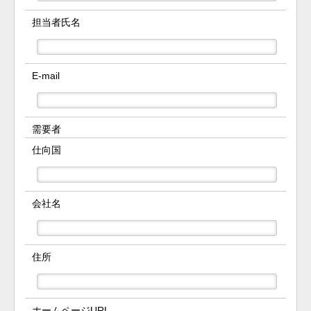
担当者氏名
E-mail
需要者
仕向国
会社名
住所
ホームページURL