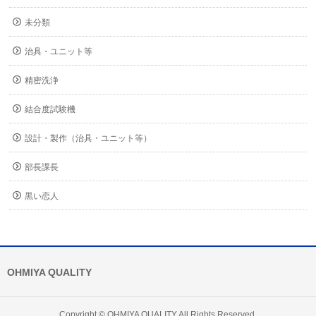
未分類
治具・ユニット等
精密洗浄
結合度試験機
設計・製作（治具・ユニット等）
部長課長
黒い恋人
OHMIYA QUALITY
Copyright ©
OHMIYA QUALITY
All Rights Reserved.