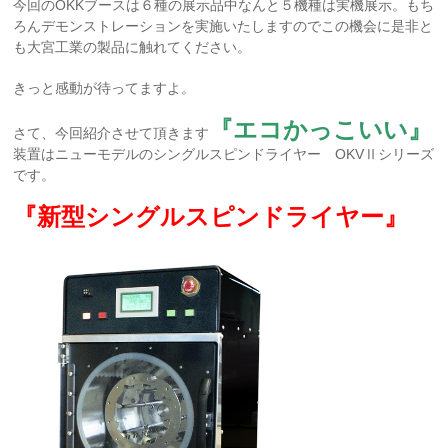
今回のOKKブースは６種の展示品中なんと５機種は実機展示。もち
ろんデモンストレーションを実施いたしますのでこの機会に是非と
も大宮工業の製品に触れてください。
きっと感動が待ってますよ。
『エコかっこいい』
さて、今回紹介させて頂きます
装置はニューモデルのシングルスピンドライヤー OKVⅡシリーズ
です。
『新型シングルスピンドライヤー』