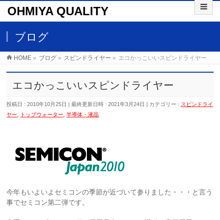
OHMIYA QUALITY
ブログ
HOME
»
ブログ
»
スピンドライヤー
»
エコかっこいいスピンドライヤー
エコかっこいいスピンドライヤー
投稿日 : 2010年10月25日
最終更新日時 : 2021年3月24日
カテゴリー :
スピンドライ
ヤー
,
トップウォーター
,
半導体・液晶
今年もいよいよセミコンの季節が近づいて参りました・・・と言う
事でセミコン第二弾です。