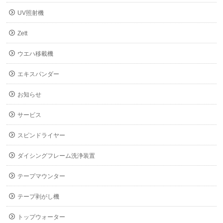
UV照射機
Zett
ウエハ移載機
エキスパンダー
お知らせ
サービス
スピンドライヤー
ダイシングフレーム洗浄装置
テープマウンター
テープ剥がし機
トップウォーター