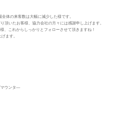
会場全体の来客数は大幅に減少した様です。
寄り頂いたお客様、協力会社の方々には感謝申し上げます。
る様、これからしっかりとフォローさせて頂きますね！
上げます。
ー
プマウンタ―