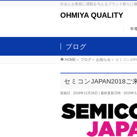
社会とお客様に感動を与えるブランド創りに
OHMIYA QUALITY
半
ブログ
HOME
»
ブログ
»
お知らせ
»
セミコンJAP
セミコンJAPAN2018
投稿日 : 2018年12月26日
最終更新日時 : 2019年3