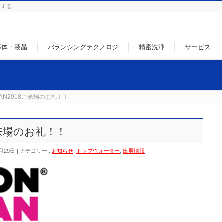
徹する
導体・液晶
バランシングテクノロジ
精密洗浄
サービス
AN2018ご来場のお礼！！
ご来場のお礼！！
月29日
カテゴリー :
お知らせ
,
トップウォーター
,
出展情報