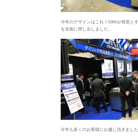
今年のデザインはこれ！OKKが得意と
を全面に押し出しました。
今年も多くのお客様にお越し頂きまし