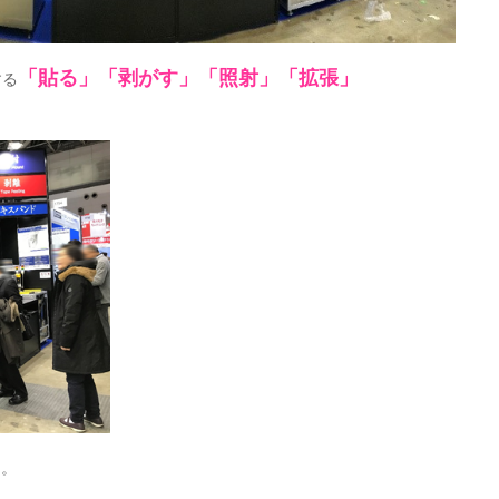
「貼る」「剥がす」「照射」「拡張」
する
た。