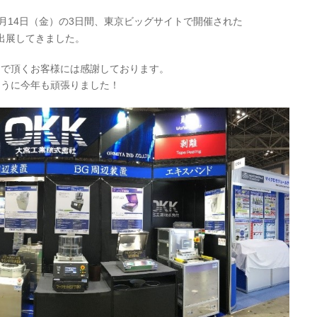
12月14日（金）の3日間、東京ビッグサイトで開催された
出展してきました。
んで頂くお客様には感謝しております。
ように今年も頑張りました！