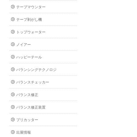
テープマウンター
テープ剥がし機
トップウォーター
ノイアー
ハッピーテール
バランシングテクノロジ
バランスチェッカー
バランス修正
バランス修正装置
プリカッター
出展情報