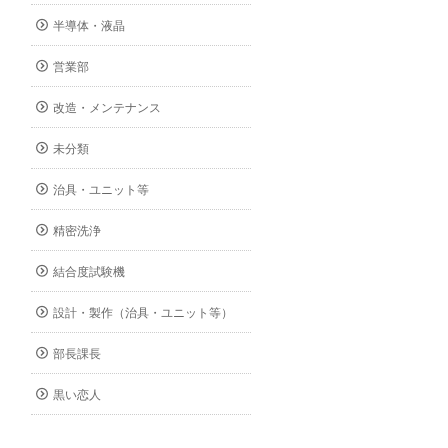
半導体・液晶
営業部
改造・メンテナンス
未分類
治具・ユニット等
精密洗浄
結合度試験機
設計・製作（治具・ユニット等）
部長課長
黒い恋人