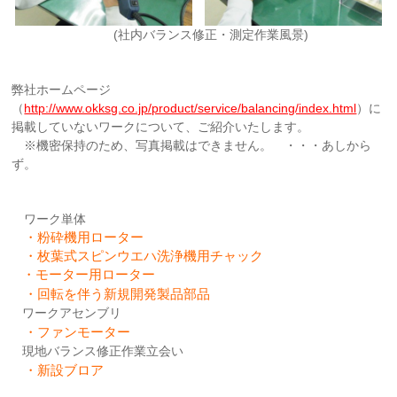
(社内バランス修正・測定作業風景)
弊社ホームページ
（
http://www.okksg.co.jp/product/service/balancing/index.html
）に
掲載していないワークについて、ご紹介いたします。
※機密保持のため、写真掲載はできません。 ・・・あしから
ず。
ワーク単体
・粉砕機用ローター
・枚葉式スピンウエハ洗浄機用チャック
・モーター用ローター
・回転を伴う新規開発製品部品
ワークアセンブリ
・ファンモーター
現地バランス修正作業立会い
・新設ブロア