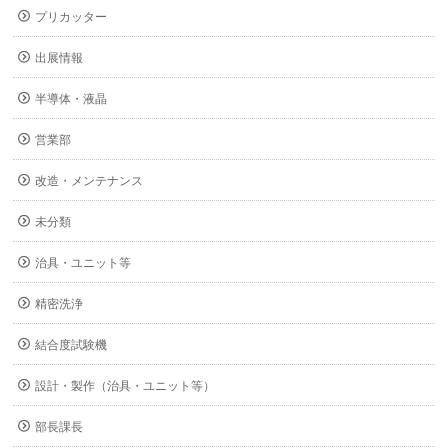
プリカッター
出展情報
半導体・液晶
営業部
改造・メンテナンス
未分類
治具・ユニット等
精密洗浄
結合度試験機
設計・製作（治具・ユニット等）
部長課長