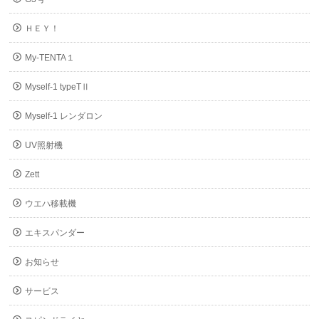
ＨＥＹ！
My-TENTA１
Myself-1 typeTⅡ
Myself-1 レンダロン
UV照射機
Zett
ウエハ移載機
エキスパンダー
お知らせ
サービス