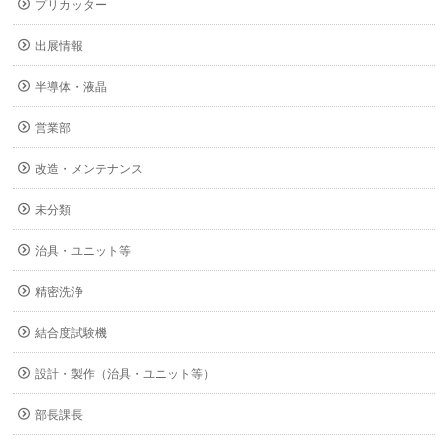
プリカッター
出展情報
半導体・液晶
営業部
改造・メンテナンス
未分類
治具・ユニット等
精密洗浄
結合度試験機
設計・製作（治具・ユニット等）
部長課長