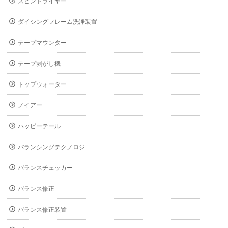
スピンドライヤー
ダイシングフレーム洗浄装置
テープマウンター
テープ剥がし機
トップウォーター
ノイアー
ハッピーテール
バランシングテクノロジ
バランスチェッカー
バランス修正
バランス修正装置