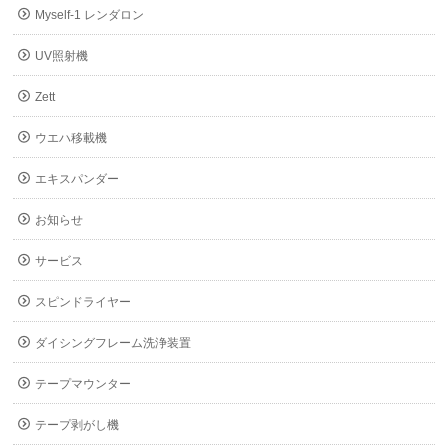
Myself-1 レンダロン
UV照射機
Zett
ウエハ移載機
エキスパンダー
お知らせ
サービス
スピンドライヤー
ダイシングフレーム洗浄装置
テープマウンター
テープ剥がし機