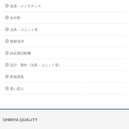
改造・メンテナンス
未分類
治具・ユニット等
精密洗浄
結合度試験機
設計・製作（治具・ユニット等）
部長課長
黒い恋人
OHMIYA QUALITY