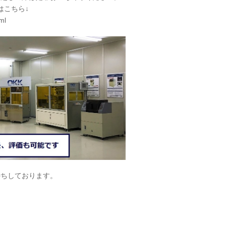
はこちら↓
ml
待ちしております。