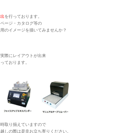
貸出
を行っております。
ムページ・カタログ等の
運用のイメージを描いてみませんか？
で実際にレイアウトが出来
なっております。
常時取り揃えていますので
お越しの際は是非お立ち寄りください。