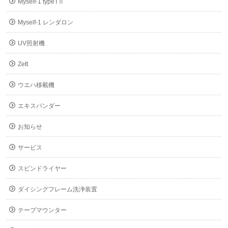
Myself-1 typeTⅡ
Myself-1 レンダロン
UV照射機
Zett
ウエハ移載機
エキスパンダー
お知らせ
サービス
スピンドライヤー
ダイシングフレーム洗浄装置
テープマウンター