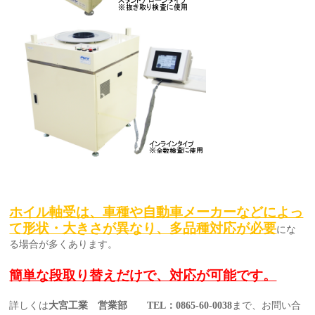
ホイル軸受は、車種や自動車メーカーなどによっ
て形状・大きさが異なり、多品種対応が必要
にな
る場合が多くあります。
簡単な段取り替えだけで、対応が可能です。
詳しくは
大宮工業 営業部
TEL
：
0865-60-0038
まで、お問い合