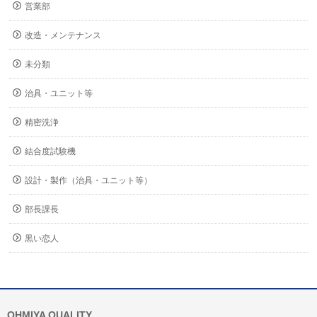
営業部
改造・メンテナンス
未分類
治具・ユニット等
精密洗浄
結合度試験機
設計・製作（治具・ユニット等）
部長課長
黒い恋人
OHMIYA QUALITY