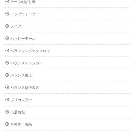
テープ剥がし機
トップウォーター
ノイアー
ハッピーテール
バランシングテクノロジ
バランスチェッカー
バランス修正
バランス修正装置
プリカッター
出展情報
半導体・液晶