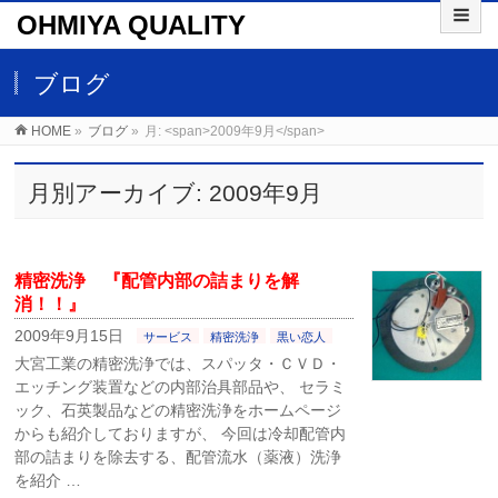
OHMIYA QUALITY
ブログ
HOME
»
ブログ
»
月: <span>2009年9月</span>
月別アーカイブ: 2009年9月
精密洗浄 『配管内部の詰まりを解
消！！』
2009年9月15日
サービス
精密洗浄
黒い恋人
大宮工業の精密洗浄では、スパッタ・ＣＶＤ・
エッチング装置などの内部治具部品や、 セラミ
ック、石英製品などの精密洗浄をホームページ
からも紹介しておりますが、 今回は冷却配管内
部の詰まりを除去する、配管流水（薬液）洗浄
を紹介 …