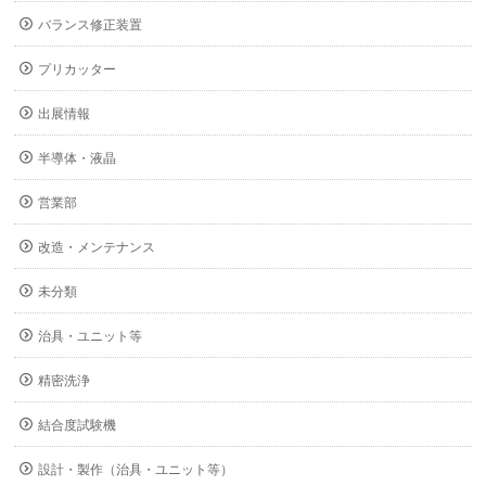
バランス修正装置
プリカッター
出展情報
半導体・液晶
営業部
改造・メンテナンス
未分類
治具・ユニット等
精密洗浄
結合度試験機
設計・製作（治具・ユニット等）