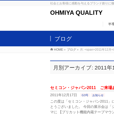
社会とお客様に感動を与えるブランド創りに
OHMIYA QUALITY
半
ブログ
HOME
»
ブログ
»
月: <span>2011年12月</
月別アーカイブ: 2011年
セミコン・ジャパン2011 ご来
2011年12月17日
G3号
お知らせ
この度は「セミコン・ジャパン2011
とうございました。 今回の展示会は「
マに 【プリカット機能内蔵テープマウン