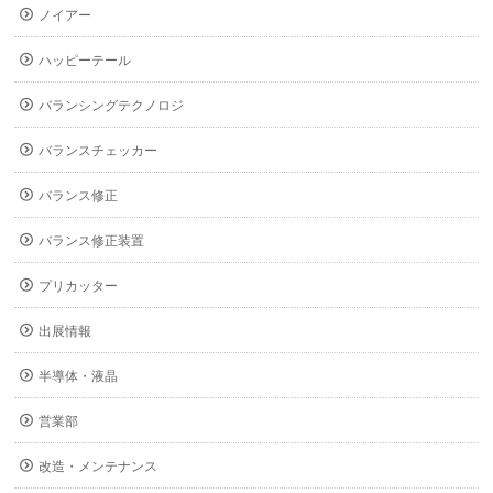
ノイアー
ハッピーテール
バランシングテクノロジ
バランスチェッカー
バランス修正
バランス修正装置
プリカッター
出展情報
半導体・液晶
営業部
改造・メンテナンス