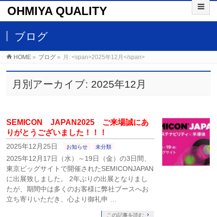
OHMIYA QUALITY
ブログ
HOME
»
ブログ
»
月: <span>2025年12月</span>
月別アーカイブ: 2025年12月
SEMICON JAPAN2025 ご来場誠にあ
りがとうございました！！！
2025年12月25日
お知らせ
未分類
2025年12月17日（水）～19日（金）の3日間、
東京ビッグサイトで開催されたSEMICONJAPAN
に出展致しました。 2年ぶりの出展となりまし
たが、期間中は多くのお客様に弊社ブースへお
立ち寄りいただき、心より御礼申 …
この記事を読む