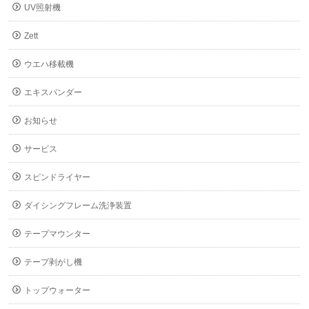
UV照射機
Zett
ウエハ移載機
エキスパンダー
お知らせ
サービス
スピンドライヤー
ダイシングフレーム洗浄装置
テープマウンター
テープ剥がし機
トップウォーター