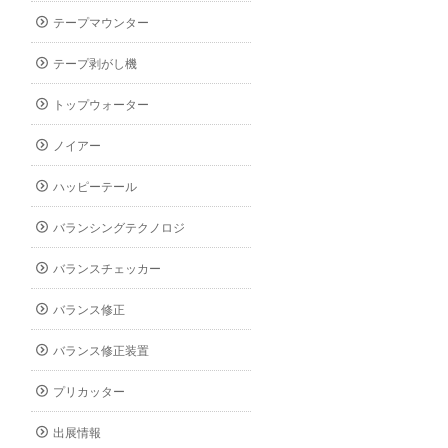
テープマウンター
テープ剥がし機
トップウォーター
ノイアー
ハッピーテール
バランシングテクノロジ
バランスチェッカー
バランス修正
バランス修正装置
プリカッター
出展情報