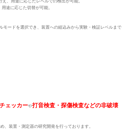
行え、用途に応じたレベルでの検出が可能。
、用途に応じた切替が可能。
ルモードを選択でき、装置への組込みから実験・検証レベルまで
チェッカー
打音検査・探傷検査などの非破壊
や
ため、装置・測定器の研究開発を行っております。