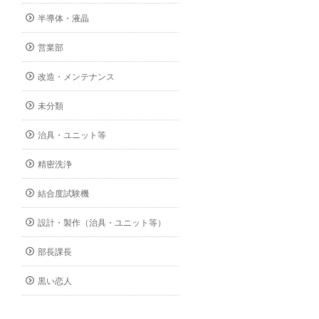
半導体・液晶
営業部
改造・メンテナンス
未分類
治具・ユニット等
精密洗浄
結合度試験機
設計・製作（治具・ユニット等）
部長課長
黒い恋人