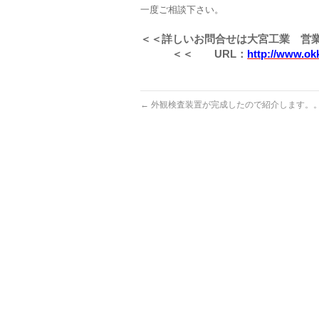
一度ご相談下さい。
＜＜詳しいお問合せは大宮工業 
＜＜
URL
：
http://www.ok
←
外観検査装置が完成したので紹介します。