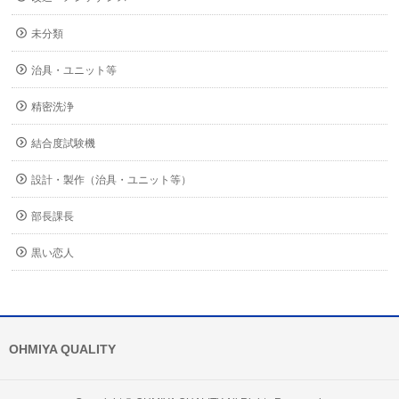
未分類
治具・ユニット等
精密洗浄
結合度試験機
設計・製作（治具・ユニット等）
部長課長
黒い恋人
OHMIYA QUALITY