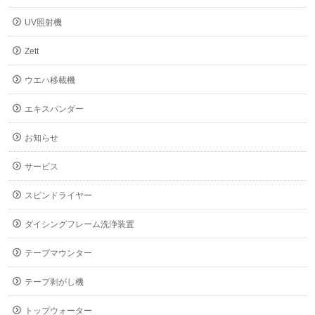
UV照射機
Zett
ウエハ移載機
エキスパンダー
お知らせ
サービス
スピンドライヤー
ダイシングフレーム洗浄装置
テープマウンター
テープ剥がし機
トップウォーター