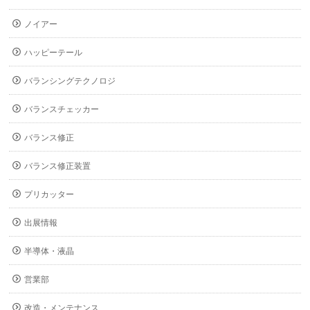
ノイアー
ハッピーテール
バランシングテクノロジ
バランスチェッカー
バランス修正
バランス修正装置
プリカッター
出展情報
半導体・液晶
営業部
改造・メンテナンス