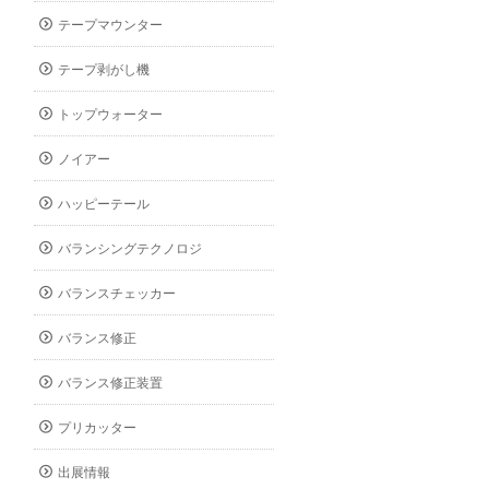
テープマウンター
テープ剥がし機
トップウォーター
ノイアー
ハッピーテール
バランシングテクノロジ
バランスチェッカー
バランス修正
バランス修正装置
プリカッター
出展情報