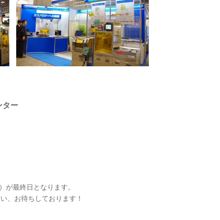
ンター
金）が最終日となります。
さい、お待ちしております！