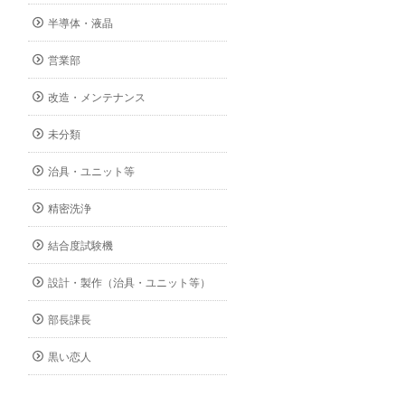
半導体・液晶
営業部
改造・メンテナンス
未分類
治具・ユニット等
精密洗浄
結合度試験機
設計・製作（治具・ユニット等）
部長課長
黒い恋人