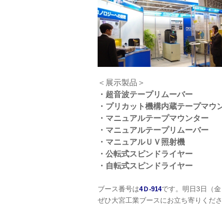
＜展示製品＞
・超音波テープリムーバー
・プリカット機構内蔵テープマウ
・マニュアルテープマウンター
・マニュアルテープリムーバー
・マニュアルＵＶ照射機
・公転式スピンドライヤー
・自転式スピンドライヤー
ブース番号は
です。明日3日（
4Ｄ-914
ぜひ大宮工業ブースにお立ち寄りくだ