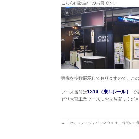
こちらは設営中の写真です。
実機を多数展示しておりますので、こ
1314（東1ホール）
ブース番号は
で
ぜひ大宮工業ブースにお立ち寄りくだ
←
「セミコン・ジャパン２０１４」出展のご