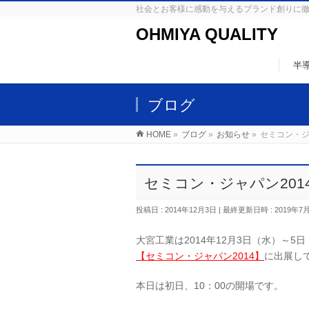
社会とお客様に感動を与えるブランド創りに
OHMIYA QUALITY
半
ブログ
HOME
»
ブログ
»
お知らせ
»
セミコン・ジ
セミコン・ジャパン201
投稿日 : 2014年12月3日
最終更新日時 : 2019年7
大宮工業は2014年12月3日（水）～
【セミコン・ジャパン2014】
に出展し
本日は初日、10：00の開場です。