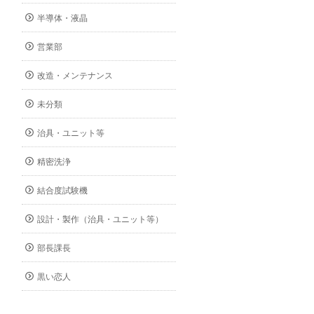
半導体・液晶
営業部
改造・メンテナンス
未分類
治具・ユニット等
精密洗浄
結合度試験機
設計・製作（治具・ユニット等）
部長課長
黒い恋人