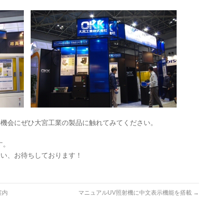
の機会にぜひ大宮工業の製品に触れてみてください。
す。
さい、お待ちしております！
案内
マニュアルUV照射機に中文表示機能を搭載
→