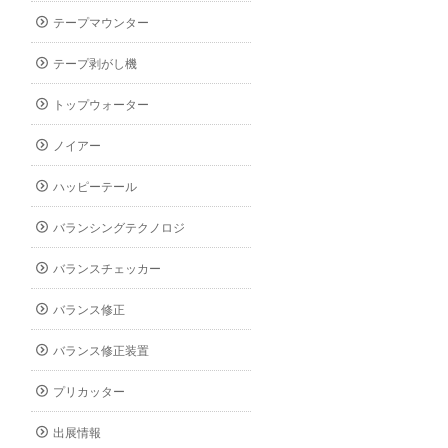
テープマウンター
テープ剥がし機
トップウォーター
ノイアー
ハッピーテール
バランシングテクノロジ
バランスチェッカー
バランス修正
バランス修正装置
プリカッター
出展情報