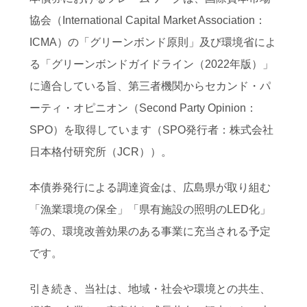
協会（International Capital Market Association：
ICMA）の「グリーンボンド原則」及び環境省によ
る「グリーンボンドガイドライン（2022年版）」
に適合している旨、第三者機関からセカンド・パ
ーティ・オピニオン（Second Party Opinion：
SPO）を取得しています（SPO発行者：株式会社
日本格付研究所（JCR））。
本債券発行による調達資金は、広島県が取り組む
「漁業環境の保全」「県有施設の照明のLED化」
等の、環境改善効果のある事業に充当される予定
です。
引き続き、当社は、地域・社会や環境との共生、