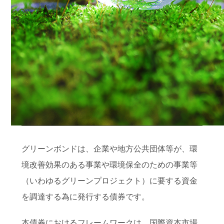
グリーンボンドは、企業や地方公共団体等が、環
境改善効果のある事業や環境保全のための事業等
（いわゆるグリーンプロジェクト）に要する資金
を調達する為に発行する債券です。
本債券におけるフレームワークは、国際資本市場