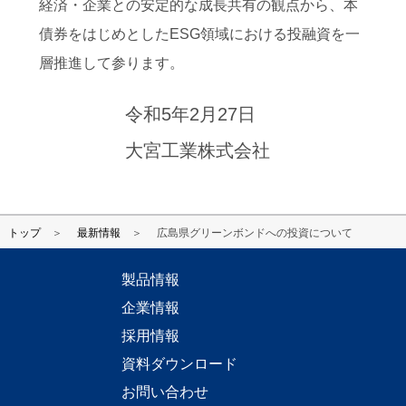
経済・企業との安定的な成長共有の観点から、本
債券をはじめとしたESG領域における投融資を一
層推進して参ります。
令和5年2月27日
大宮工業株式会社
トップ
最新情報
広島県グリーンボンドへの投資について
製品情報
企業情報
採用情報
資料ダウンロード
お問い合わせ