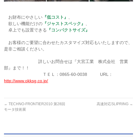
お財布にやさしい
『低コスト』
、
欲しい機能だけの
『ジャストスペック』
、
卓上でも設置できる
『コンパクトサイズ』
お客様のご要望に合わせたカスタマイズ対応もいたしますので、
是非ご相談ください。
詳しいお問合せは『大宮工業 株式会社 営業
部』まで！！
ＴＥＬ：0865-60-0038 URL：
http://www.okksg.co.jp/
←
TECHNO-FRONTIER2010 第28回
高速対応SLIPRING
→
モータ技術展