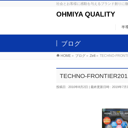
社会とお客様に感動を与えるブランド創りに
OHMIYA QUALITY
半
ブログ
HOME
»
ブログ
»
Zett
»
TECHNO-FRON
TECHNO-FRONTIER
投稿日 : 2010年8月2日
最終更新日時 : 2019年7月