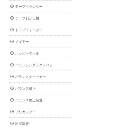
テープマウンター
テープ剥がし機
トップウォーター
ノイアー
ハッピーテール
バランシングテクノロジ
バランスチェッカー
バランス修正
バランス修正装置
プリカッター
出展情報