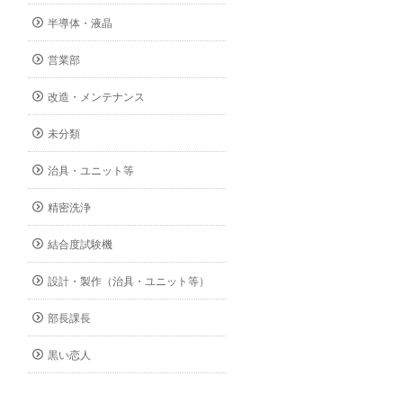
半導体・液晶
営業部
改造・メンテナンス
未分類
治具・ユニット等
精密洗浄
結合度試験機
設計・製作（治具・ユニット等）
部長課長
黒い恋人