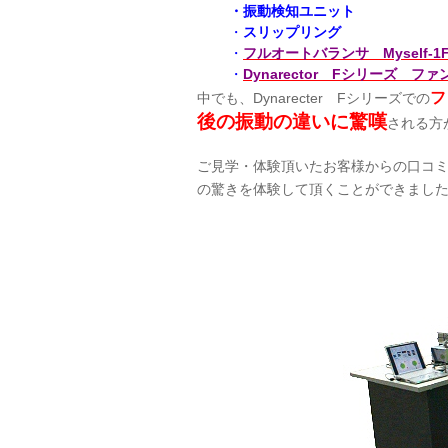
・振動検知ユニット
・
スリップリング
・
フルオートバランサ Myself-1F
・
Dynarector Fシリーズ 
フ
中でも、Dynarecter Fシリーズでの
後の振動の違いに驚嘆
される方
ご見学・体験頂いたお客様からの口コ
の驚きを体験して頂くことができまし