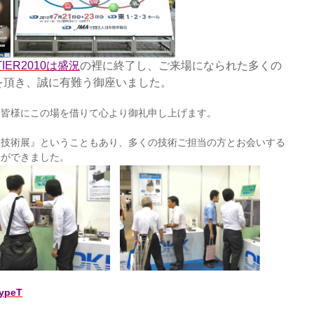
TIER2010は盛況
の裡に終了し、ご来場になられた多くの
を頂き、誠に有難う御座いました。
た皆様にこの場を借りて心より御礼申し上げます。
門技術展』ということもあり、多くの技術ご担当の方とお会いする
とができました。
ypeT