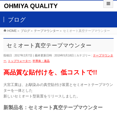
OHMIYA QUALITY
ブログ
HOME
»
ブログ
»
テープマウンター
»
セミオート真空テープマウンター
セミオート真空テープマウンター
投稿日 : 2017年2月7日
最終更新日時 : 2019年5月18日
カテゴリー :
テープマウンタ
ー
,
トップウォーター
,
半導体・液晶
高品質な貼付けを、低コストで!!
大宮工業は、お馴染みの真空貼付け装置とセミオートテープマウン
ターを一体とした
新しいセミオート型装置をリリースしました。
新製品名：セミオート真空テープマウンター