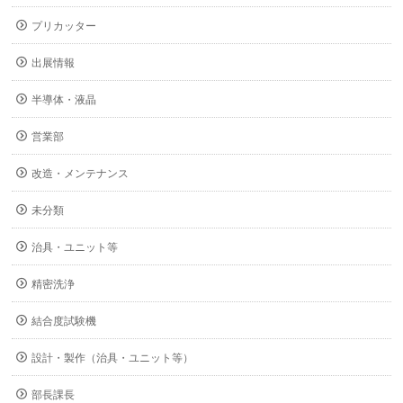
プリカッター
出展情報
半導体・液晶
営業部
改造・メンテナンス
未分類
治具・ユニット等
精密洗浄
結合度試験機
設計・製作（治具・ユニット等）
部長課長