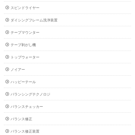
スピンドライヤー
ダイシングフレーム洗浄装置
テープマウンター
テープ剥がし機
トップウォーター
ノイアー
ハッピーテール
バランシングテクノロジ
バランスチェッカー
バランス修正
バランス修正装置