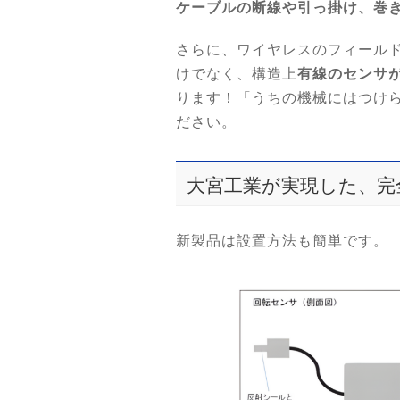
ケーブルの断線や引っ掛け、巻
さらに、ワイヤレスのフィール
けでなく、構造上
有線のセンサ
ります！「うちの機械にはつけ
ださい。
大宮工業が実現した、完
新製品は設置方法も簡単です。