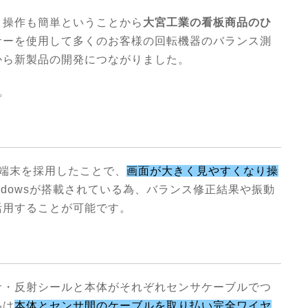
、操作も簡単ということから
大宮工業の看板商品のひ
サーを使用して多くのお客様の回転機器のバランス測
から新製品の開発につながりました。
。
端末を採用したことで、
画面が大きく見やすくなり操
ndowsが搭載されている為、バランス修正結果や振動
活用することが可能です。
サ・反射シールと本体がそれぞれセンサケーブルでつ
品は
本体とセンサ間のケーブルを取り払い完全ワイヤ