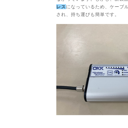
レス
になっているため、ケーブ
され、持ち運びも簡単です。