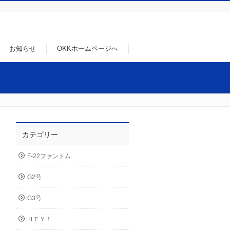
お知らせ
OKKホームページへ
カテゴリー
F-22ファントム
G2号
G3号
ＨＥＹ！