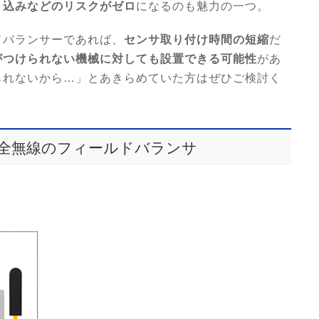
き込みなどのリスクがゼロ
になるのも魅力の一つ。
ドバランサーであれば、
センサ取り付け時間の短縮
だ
がつけられない機械に対しても設置できる可能性
があ
られないから…」とあきらめていた方はぜひご検討く
全無線のフィールドバランサ