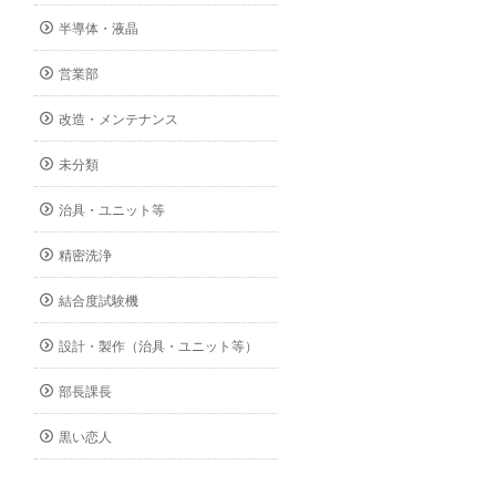
半導体・液晶
営業部
改造・メンテナンス
未分類
治具・ユニット等
精密洗浄
結合度試験機
設計・製作（治具・ユニット等）
部長課長
黒い恋人