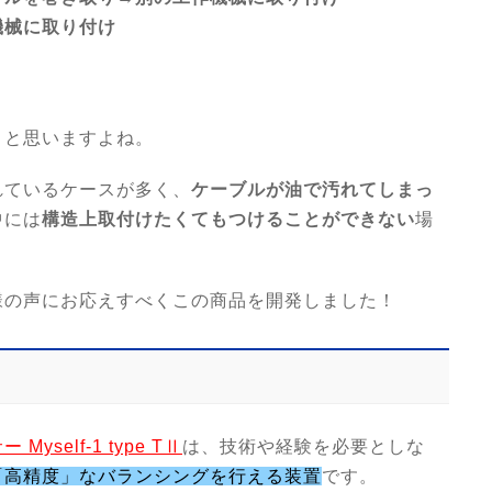
機械に取り付け
」と思いますよね。
れているケースが多く、
ケーブルが油で汚れてしまっ
中には
構造上取付けたくてもつけることができない
場
様の声にお応えすべくこの商品を開発しました！
yself-1 type TⅡ
は、技術や経験を必要としな
「高精度」なバランシングを行える装置
です。