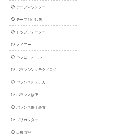
テープマウンター
テープ剥がし機
トップウォーター
ノイアー
ハッピーテール
バランシングテクノロジ
バランスチェッカー
バランス修正
バランス修正装置
プリカッター
出展情報