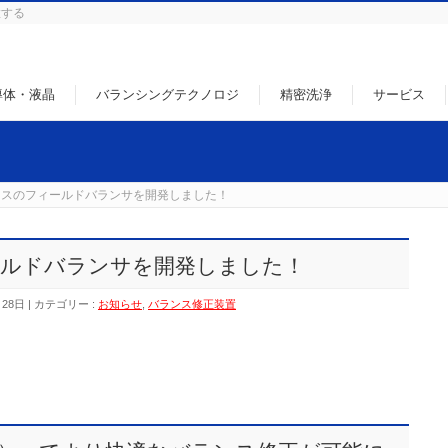
徹する
導体・液晶
バランシングテクノロジ
精密洗浄
サービス
レスのフィールドバランサを開発しました！
ールドバランサを開発しました！
月28日
カテゴリー :
お知らせ
,
バランス修正装置