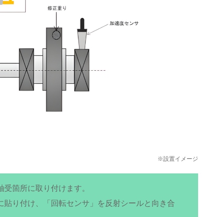
※設置イメージ
軸受箇所に取り付けます。
に貼り付け、「回転センサ」を反射シールと向き合