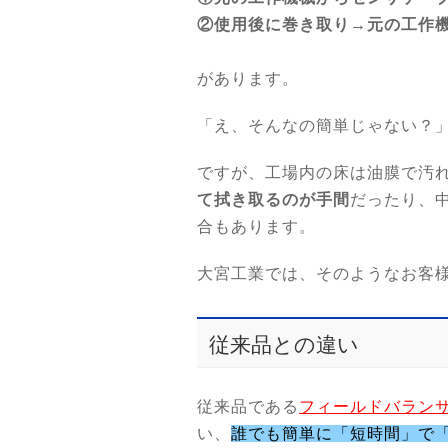
②使用後に巻き取り→元の工作
があります。
「え、そんなの簡単じゃない？
ですが、工場内の床は油膜で汚
て拭き取るのが手間
だったり、
合もあります。
大宮工業では、そのようなお客
従来品との違い
従来品である
フィールドバランサー M
い、
誰でも簡単に「短時間」で