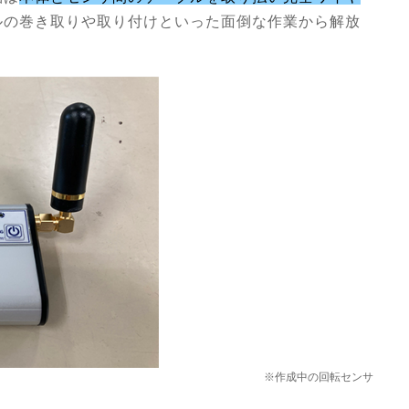
ルの巻き取りや取り付けといった面倒な作業から解放
※作成中の回転センサ