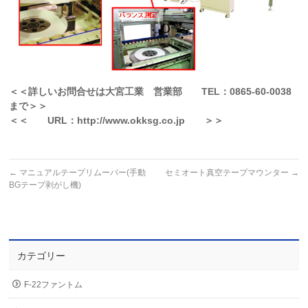
＜＜詳しいお問合せは大宮工業 営業部 TEL：0865-60-0038
まで＞＞
＜＜ URL：http://www.okksg.co.jp ＞＞
←
マニュアルテープリムーバー(手動
セミオート真空テープマウンター
→
BGテープ剥がし機)
カテゴリー
F-22ファントム