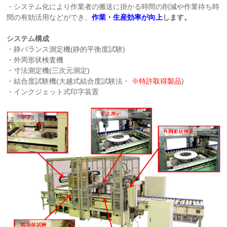
・システム化により作業者の搬送に掛かる時間の削減や作業待ち時
間の有効活用などができ、
作業・生産効率が向上
します。
システム構成
・静バランス測定機(静的平衡度試験)
・外周形状検査機
・寸法測定機(三次元測定)
・結合度試験機(大越式結合度試験法・
※特許取得製品
)
・インクジェット式印字装置