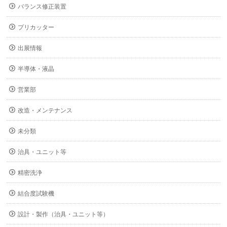
バランス修正装置
プリカッター
出展情報
半導体・液晶
営業部
改造・メンテナンス
未分類
治具・ユニット等
精密洗浄
結合度試験機
設計・製作（治具・ユニット等）