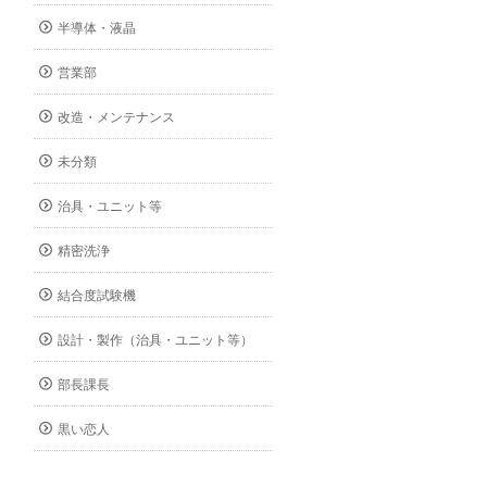
半導体・液晶
営業部
改造・メンテナンス
未分類
治具・ユニット等
精密洗浄
結合度試験機
設計・製作（治具・ユニット等）
部長課長
黒い恋人