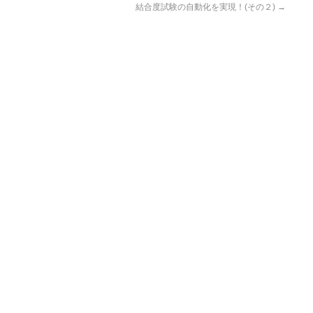
結合度試験の自動化を実現！(その２)
→