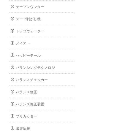
テープマウンター
テープ剥がし機
トップウォーター
ノイアー
ハッピーテール
バランシングテクノロジ
バランスチェッカー
バランス修正
バランス修正装置
プリカッター
出展情報