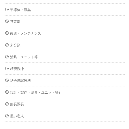
半導体・液晶
営業部
改造・メンテナンス
未分類
治具・ユニット等
精密洗浄
結合度試験機
設計・製作（治具・ユニット等）
部長課長
黒い恋人