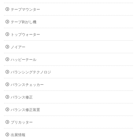
テープマウンター
テープ剥がし機
トップウォーター
ノイアー
ハッピーテール
バランシングテクノロジ
バランスチェッカー
バランス修正
バランス修正装置
プリカッター
出展情報