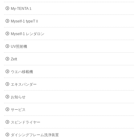
My-TENTA１
Myself-1 typeTⅡ
Myself-1 レンダロン
UV照射機
Zett
ウエハ移載機
エキスパンダー
お知らせ
サービス
スピンドライヤー
ダイシングフレーム洗浄装置