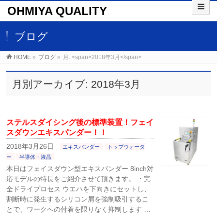
OHMIYA QUALITY
ブログ
HOME
»
ブログ
»
月: <span>2018年3月</span>
月別アーカイブ: 2018年3月
ステルスダイシング後の標準装置！フェイ
スダウンエキスパンダー！！
2018年3月26日
エキスパンダー
トップウォータ
ー
半導体・液晶
本日はフェイスダウン型エキスパンダー 8inch対
応モデルの特長をご紹介させて頂きます。 ・完
全ドライプロセス ウエハを下向きにセットし、
割断時に発生するシリコン屑を強制吸引するこ
とで、ワークへの付着を限りなく抑制します …