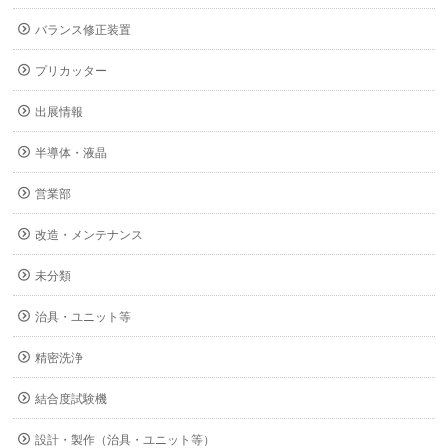
バランス修正装置
プリカッター
出展情報
半導体・液晶
営業部
改造・メンテナンス
未分類
治具・ユニット等
精密洗浄
結合度試験機
設計・製作（治具・ユニット等）