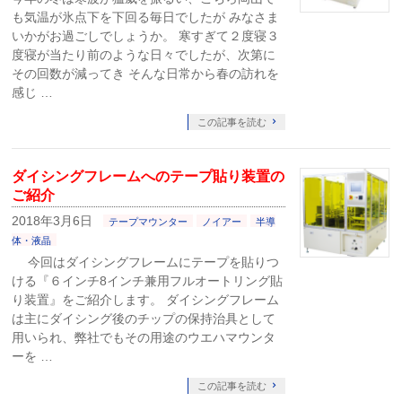
も気温が氷点下を下回る毎日でしたが みなさま
いかがお過ごしでしょうか。 寒すぎて２度寝３
度寝が当たり前のような日々でしたが、次第に
その回数が減ってき そんな日常から春の訪れを
感じ …
この記事を読む
ダイシングフレームへのテープ貼り装置の
ご紹介
2018年3月6日
テープマウンター
ノイアー
半導
体・液晶
今回はダイシングフレームにテープを貼りつ
ける『６インチ8インチ兼用フルオートリング貼
り装置』をご紹介します。 ダイシングフレーム
は主にダイシング後のチップの保持治具として
用いられ、弊社でもその用途のウエハマウンタ
ーを …
この記事を読む