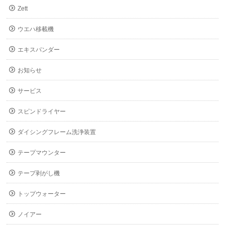
Zett
ウエハ移載機
エキスパンダー
お知らせ
サービス
スピンドライヤー
ダイシングフレーム洗浄装置
テープマウンター
テープ剥がし機
トップウォーター
ノイアー