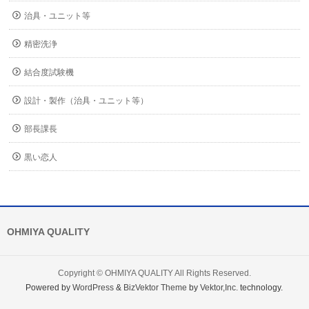
治具・ユニット等
精密洗浄
結合度試験機
設計・製作（治具・ユニット等）
部長課長
黒い恋人
OHMIYA QUALITY
Copyright ©
OHMIYA QUALITY
All Rights Reserved.
Powered by
WordPress
&
BizVektor Theme
by
Vektor,Inc.
technology.