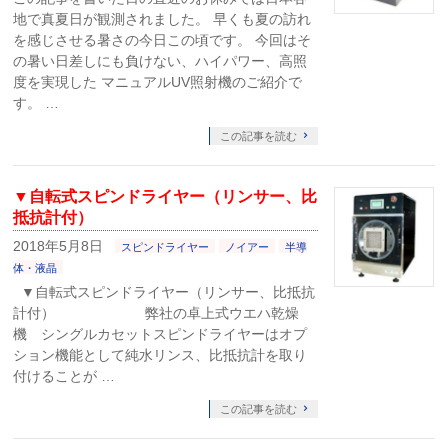
地で真夏日が観測されました。 早くも夏の訪れ
を感じさせる暑さの今日この頃です。 今回はそ
の暑い日差しにも負けない、ハイパワー、高照
度を実現した マニュアルUV照射機のご紹介で
す。 …
この記事を読む
▼自転式スピンドライヤー（リンサー、比
抵抗計付）
2018年5月8日
スピンドライヤー
ノイアー
半導
体・液晶
▼自転式スピンドライヤー（リンサー、比抵抗
計付） 弊社の卓上式ウエハ乾燥
機 シングルカセットスピンドライヤーはオプ
ション機能として純水リンス、比抵抗計を取り
付けることが …
この記事を読む