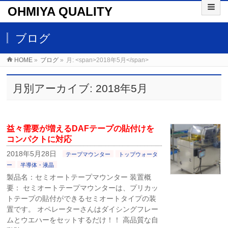
OHMIYA QUALITY
ブログ
HOME
»
ブログ
»
月: <span>2018年5月</span>
月別アーカイブ: 2018年5月
益々需要が増えるDAFテープの貼付けを
コンパクトに対応
2018年5月28日
テープマウンター
トップウォータ
ー
半導体・液晶
製品名：セミオートテープマウンター 装置概
要： セミオートテープマウンターは、プリカッ
トテープの貼付ができるセミオートタイプの装
置です。 オペレーターさんはダイシングフレー
ムとウエハーをセットするだけ！！ 高品質な自