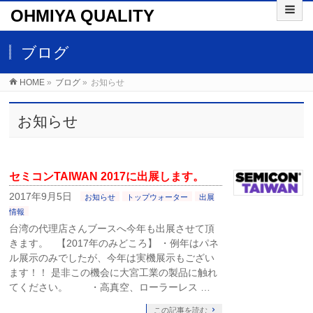
OHMIYA QUALITY
ブログ
HOME
»
ブログ
»
お知らせ
お知らせ
セミコンTAIWAN 2017に出展します。
2017年9月5日
お知らせ
トップウォーター
出展
情報
台湾の代理店さんブースへ今年も出展させて頂
きます。 【2017年のみどころ】 ・例年はパネ
ル展示のみでしたが、今年は実機展示もござい
ます！！ 是非この機会に大宮工業の製品に触れ
てください。 ・高真空、ローラーレス …
この記事を読む