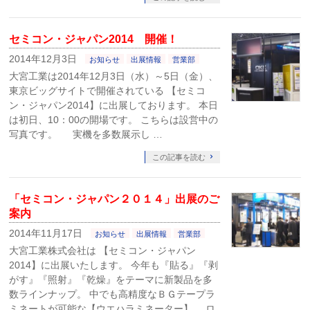
セミコン・ジャパン2014 開催！
2014年12月3日
お知らせ
出展情報
営業部
大宮工業は2014年12月3日（水）～5日（金）、
東京ビッグサイトで開催されている 【セミコ
ン・ジャパン2014】に出展しております。 本日
は初日、10：00の開場です。 こちらは設営中の
写真です。 実機を多数展示し …
この記事を読む
「セミコン・ジャパン２０１４」出展のご
案内
2014年11月17日
お知らせ
出展情報
営業部
大宮工業株式会社は 【セミコン・ジャパン
2014】に出展いたします。 今年も『貼る』『剥
がす』『照射』『乾燥』をテーマに新製品を多
数ラインナップ。 中でも高精度なＢＧテープラ
ミネートが可能な【ウエハラミネーター】、 ロ