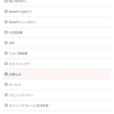
My-TENTA１
Myself-1 typeTⅡ
Myself-1 レンダロン
UV照射機
Zett
ウエハ移載機
エキスパンダー
お知らせ
サービス
スピンドライヤー
ダイシングフレーム洗浄装置