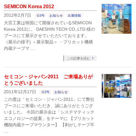
SEMICON Korea 2012
2012年2月7日
G3号
お知らせ
出展情報
大宮工業は韓国にて開催されているSEMICON
Korea 2012に、 DAESHIN TECH CO.,LTD.様の
ブースにて展示させていただいております。
（展示の様子) ＜展示製品＞ ・プリカット機構
内蔵テープマ …
この記事を読む
セミコン・ジャパン2011 ご来場ありが
とうございました
2011年12月17日
G3号
お知らせ
この度は「セミコン・ジャパン2011」にて弊社
ブースにご来場いただき、誠にありがとうござ
いました。 今回の展示会は「システマティック
エコノロジーの提案」をテーマに 【プリカット
機能内蔵テープマウンター】 【剥がしテープ不
…