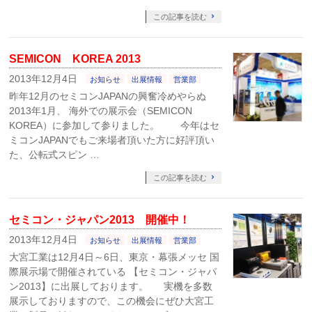
この記事を読む
SEMICON KOREA 2013
2013年12月4日
お知らせ
出展情報
営業部
昨年12月のセミコンJAPANの興奮冷めやらぬ
2013年1月、 海外での展示会（SEMICON
KOREA）に参加して参りました。 今年はセ
ミコンJAPANでもご来場者頂いた方に好評頂い
た、公転式スピン …
この記事を読む
セミコン・ジャパン2013 開催中！
2013年12月4日
お知らせ
出展情報
営業部
大宮工業は12月4日～6日、東京・幕張メッセ 国
際展示場で開催されている 【セミコン・ジャパ
ン2013】に出展しております。 実機を多数
展示しておりますので、この機会にぜひ大宮工