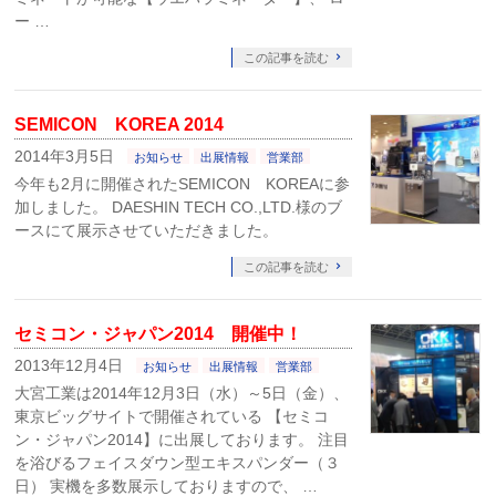
ー …
この記事を読む
SEMICON KOREA 2014
2014年3月5日
お知らせ
出展情報
営業部
今年も2月に開催されたSEMICON KOREAに参
加しました。 DAESHIN TECH CO.,LTD.様のブ
ースにて展示させていただきました。
この記事を読む
セミコン・ジャパン2014 開催中！
2013年12月4日
お知らせ
出展情報
営業部
大宮工業は2014年12月3日（水）～5日（金）、
東京ビッグサイトで開催されている 【セミコ
ン・ジャパン2014】に出展しております。 注目
を浴びるフェイスダウン型エキスパンダー（３
日） 実機を多数展示しておりますので、 …