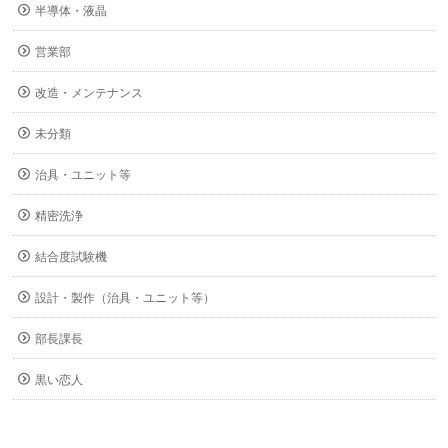
半導体・液晶
営業部
改造・メンテナンス
未分類
治具・ユニット等
精密洗浄
結合度試験機
設計・製作（治具・ユニット等）
部長課長
黒い恋人