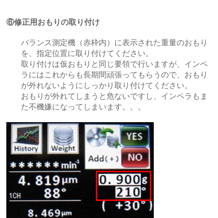
⑥修正用おもりの取り付け
バランス測定機（赤枠内）に表示された重量のおもり
を、指定位置に取り付けてください。
取り付けは仮おもりと同じ要領で行いますが、インペ
ラにはこれからも長期間頑張ってもらうので、
おもり
が外れないようにしっかり取り付けてください。
おもりが外れてしまうと危ないですし、インペラもま
た不機嫌になってしまいます。。。