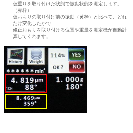
仮重りを取り付けた状態で振動状態を測定します。
（赤枠）
仮おもりの取り付け前の振動（黄枠）と比べて、どれ
だけ変化したかで
修正おもりを取り付ける位置や重量を測定機が自動計
算してくれます。