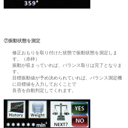
⑦振動状態を測定
修正おもりを取り付けた状態で振動状態を測定しま
す。（赤枠）
振動が収まっていれば、バランス取りは完了となりま
す。
目標振動値が予め決められていれば、バランス測定機
に目標値を入力しておくことで
良否を自動判定してくれます。