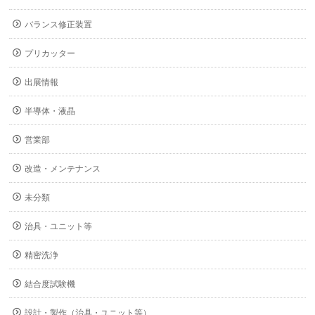
バランス修正装置
プリカッター
出展情報
半導体・液晶
営業部
改造・メンテナンス
未分類
治具・ユニット等
精密洗浄
結合度試験機
設計・製作（治具・ユニット等）