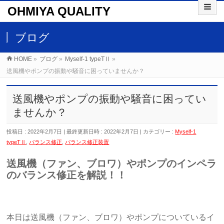
OHMIYA QUALITY
ブログ
HOME
»
ブログ
»
Myself-1 typeTⅡ
»
送風機やポンプの振動や騒音に困っていませんか？
送風機やポンプの振動や騒音に困ってい
ませんか？
投稿日 : 2022年2月7日
最終更新日時 : 2022年2月7日
カテゴリー :
Myself-1
typeTⅡ
,
バランス修正
,
バランス修正装置
送風機（ファン、ブロワ）やポンプのインペラ
のバランス修正を解説！！
本日は送風機（ファン、ブロワ）やポンプについているイ