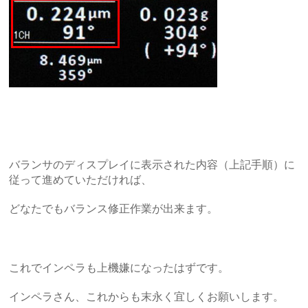
バランサのディスプレイに表示された内容（上記手順）に
従って進めていただければ、
どなたでもバランス修正作業が出来ます。
これでインペラも上機嫌になったはずです。
インペラさん、これからも末永く宜しくお願いします。