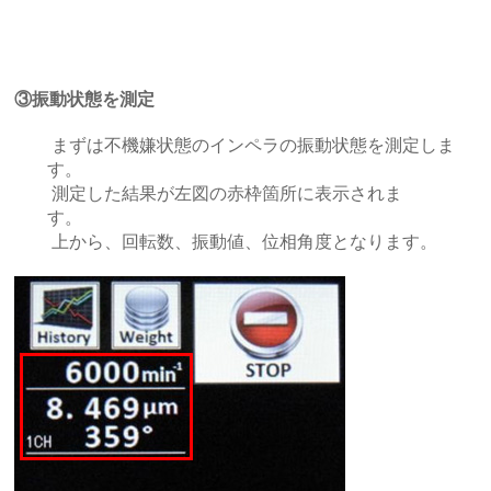
③振動状態を測定
まずは不機嫌状態のインペラの振動状態を測定しま
す。
測定した結果が左図の赤枠箇所に表示されま
す。
上から、回転数、振動値、位相角度となります。