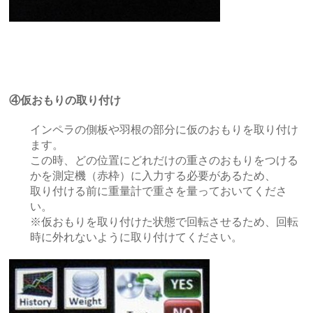
④仮おもりの取り付け
インペラの側板や羽根の部分に仮のおもりを取り付け
ます。
この時、どの位置にどれだけの重さのおもりをつける
かを測定機（赤枠）に入力する必要があるため、
取り付ける前に重量計で重さを量っておいてくださ
い。
※仮おもりを取り付けた状態で回転させるため、回転
時に外れないように取り付けてください。