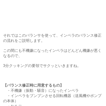
それではこのバランサを使って、インペラのバランス修正
の流れをご説明します。
この間にも不機嫌になったインペラはどんどん機嫌が悪く
なるので、
3分クッキングの要領でサクッといきますね。
【バランス修正時に用意するもの】
・不機嫌（振動・騒音）になったインペラ
・インペラをブンブンさせる回転機器（送風機やポンプ
の本体）