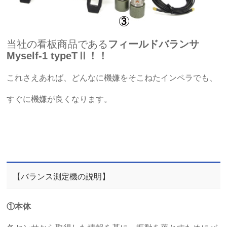
当社の看板商品である
フィールドバランサ
Myself-1 typeTⅡ！！
これさえあれば、どんなに機嫌をそこねたインペラでも、
すぐに機嫌が良くなります。
【バランス測定機の説明】
①本体