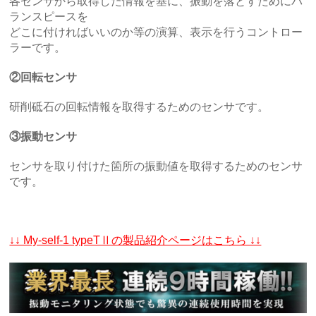
各センサから取得した情報を基に、振動を落とすためにバ
ランスピースを
どこに付ければいいのか等の演算、表示を行うコントロー
ラーです。
②回転センサ
研削砥石の回転情報を取得するためのセンサです。
③振動センサ
センサを取り付けた箇所の振動値を取得するためのセンサ
です。
↓↓ My-self-1 typeTⅡの製品紹介ページはこちら ↓↓