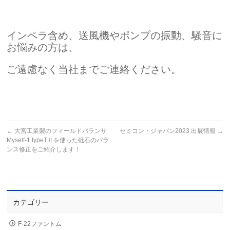
インペラ含め、送風機やポンプの振動、騒音に
お悩みの方は、
ご遠慮なく当社までご連絡ください。
←
大宮工業製のフィールドバランサ
セミコン・ジャパン2023 出展情報
→
Myself-1 typeTⅡを使った砥石のバラ
ンス修正をご紹介します！
カテゴリー
F-22ファントム