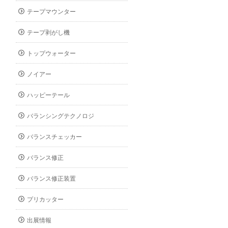
テープマウンター
テープ剥がし機
トップウォーター
ノイアー
ハッピーテール
バランシングテクノロジ
バランスチェッカー
バランス修正
バランス修正装置
プリカッター
出展情報