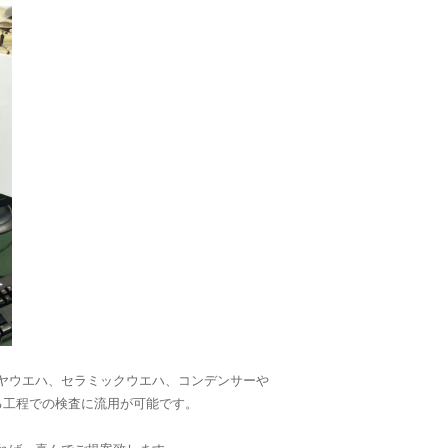
ヤウエハ、セラミックウエハ、コンデンサーや
る工程での検査に流用が可能です。