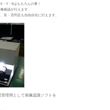
X・Y・θはもちろんの事！
画像確認が行えます。
ば、良・否判定も自由自在に行えます。
質管理用として画像認識ソフトを