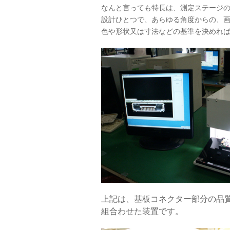
なんと言っても特長は、測定ステージの
設計ひとつで、あらゆる角度からの、
色や形状又は寸法などの基準を決めれ
上記は、基板コネクター部分の品
組合わせた装置です。