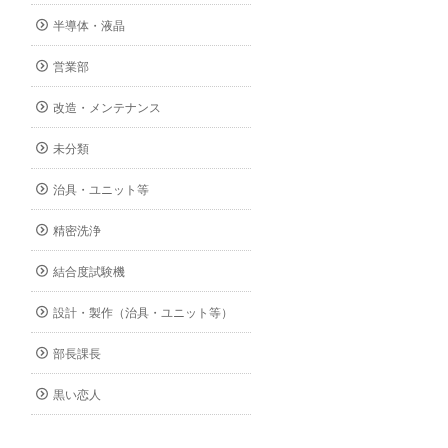
半導体・液晶
営業部
改造・メンテナンス
未分類
治具・ユニット等
精密洗浄
結合度試験機
設計・製作（治具・ユニット等）
部長課長
黒い恋人