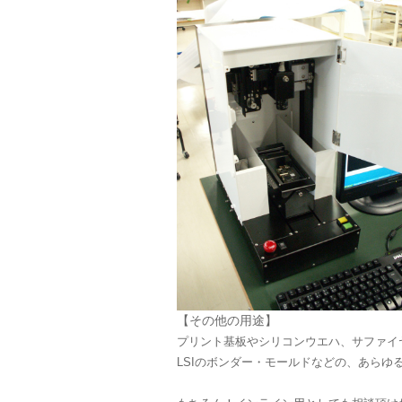
【その他の用途】
プリント基板やシリコンウエハ、サファイ
LSIのボンダー・モールドなどの、あらゆ