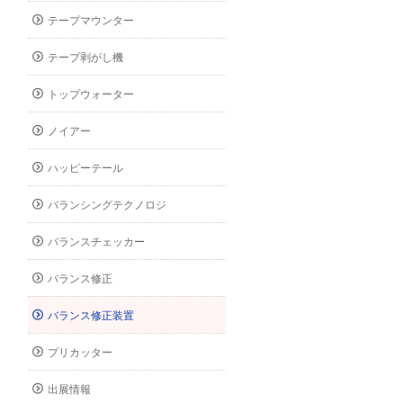
テープマウンター
テープ剥がし機
トップウォーター
ノイアー
ハッピーテール
バランシングテクノロジ
バランスチェッカー
バランス修正
バランス修正装置
プリカッター
出展情報