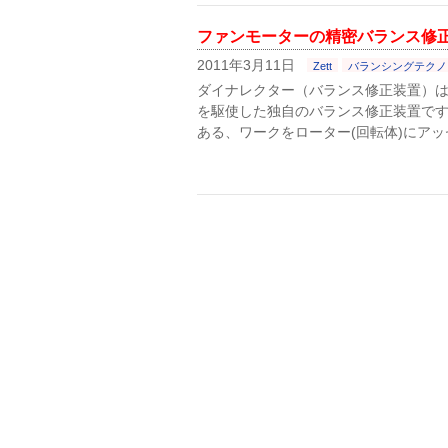
ファンモーターの精密バランス修
2011年3月11日
Zett
バランシングテクノ
ダイナレクター（バランス修正装置）
を駆使した独自のバランス修正装置で
ある、ワークをローター(回転体)にアッ