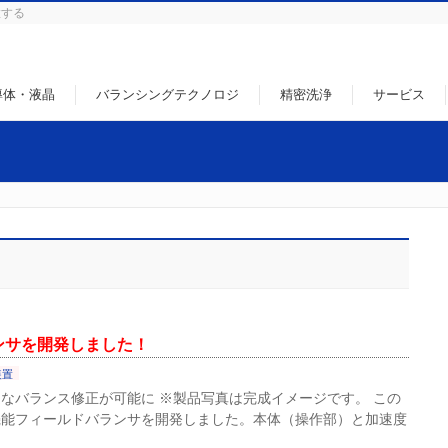
徹する
導体・液晶
バランシングテクノロジ
精密洗浄
サービス
ンサを開発しました！
装置
なバランス修正が可能に ※製品写真は完成イメージです。 この
機能フィールドバランサを開発しました。本体（操作部）と加速度