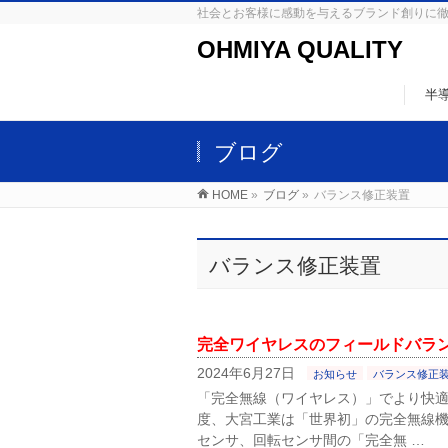
社会とお客様に感動を与えるブランド創りに
OHMIYA QUALITY
半
ブログ
HOME
»
ブログ
»
バランス修正装置
バランス修正装置
完全ワイヤレスのフィールドバラ
2024年6月27日
お知らせ
バランス修正
「完全無線（ワイヤレス）」でより快適
度、大宮工業は「世界初」の完全無線
センサ、回転センサ間の「完全無 …