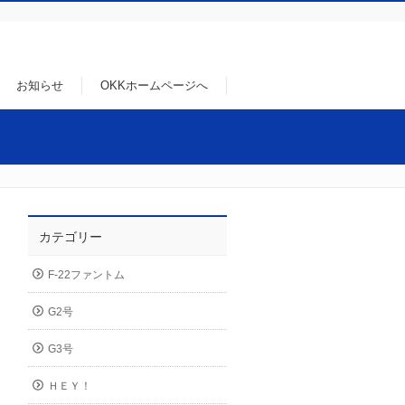
お知らせ
OKKホームページへ
カテゴリー
F-22ファントム
G2号
G3号
ＨＥＹ！