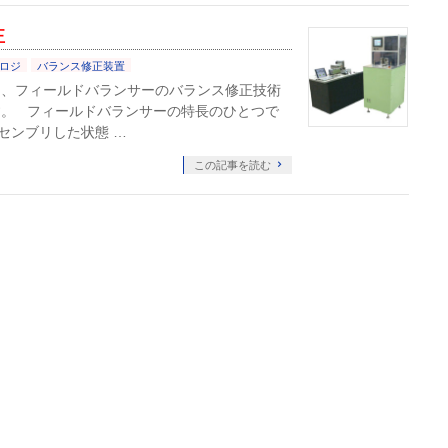
正
ロジ
バランス修正装置
は、フィールドバランサーのバランス修正技術
す。 フィールドバランサーの特長のひとつで
センブリした状態 …
この記事を読む