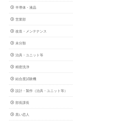
半導体・液晶
営業部
改造・メンテナンス
未分類
治具・ユニット等
精密洗浄
結合度試験機
設計・製作（治具・ユニット等）
部長課長
黒い恋人