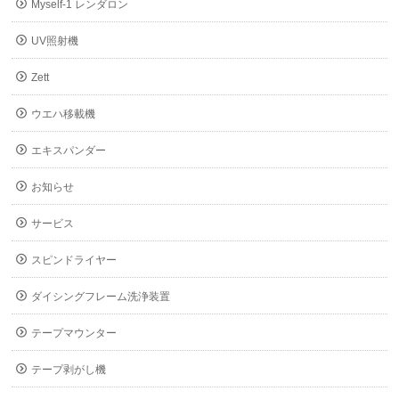
Myself-1 レンダロン
UV照射機
Zett
ウエハ移載機
エキスパンダー
お知らせ
サービス
スピンドライヤー
ダイシングフレーム洗浄装置
テープマウンター
テープ剥がし機