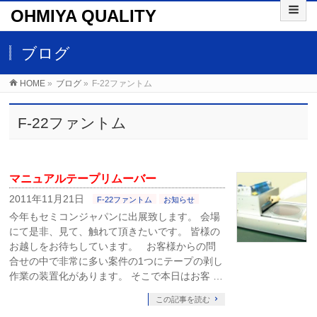
OHMIYA QUALITY
ブログ
HOME
»
ブログ
»
F-22ファントム
F-22ファントム
マニュアルテープリムーバー
2011年11月21日
F-22ファントム
お知らせ
今年もセミコンジャパンに出展致します。 会場
にて是非、見て、触れて頂きたいです。 皆様の
お越しをお待ちしています。 お客様からの問
合せの中で非常に多い案件の1つにテープの剥し
作業の装置化があります。 そこで本日はお客 …
この記事を読む