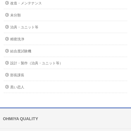
改造・メンテナンス
未分類
治具・ユニット等
精密洗浄
結合度試験機
設計・製作（治具・ユニット等）
部長課長
黒い恋人
OHMIYA QUALITY