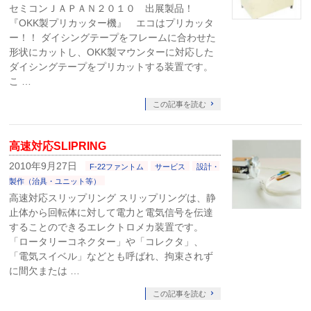
セミコンＪＡＰＡＮ２０１０ 出展製品！
『OKK製プリカッター機』 エコはプリカッタ
ー！！ ダイシングテープをフレームに合わせた
形状にカットし、OKK製マウンターに対応した
ダイシングテープをプリカットする装置です。
こ …
この記事を読む
高速対応SLIPRING
2010年9月27日
F-22ファントム
サービス
設計・
製作（治具・ユニット等）
高速対応スリップリング スリップリングは、静
止体から回転体に対して電力と電気信号を伝達
することのできるエレクトロメカ装置です。
「ロータリーコネクター」や「コレクタ」、
「電気スイベル」などとも呼ばれ、拘束されず
に間欠または …
この記事を読む