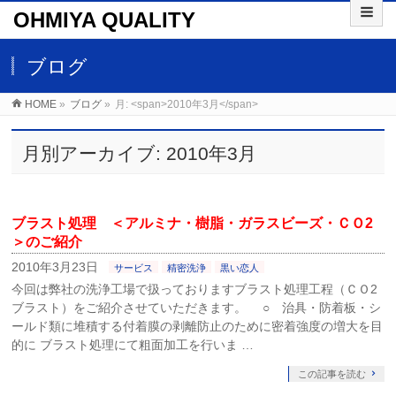
OHMIYA QUALITY
ブログ
HOME
»
ブログ
»
月: <span>2010年3月</span>
月別アーカイブ: 2010年3月
ブラスト処理 ＜アルミナ・樹脂・ガラスビーズ・ＣＯ2
＞のご紹介
2010年3月23日
サービス
精密洗浄
黒い恋人
今回は弊社の洗浄工場で扱っておりますブラスト処理工程（ＣＯ2
ブラスト）をご紹介させていただきます。 ○ 治具・防着板・シ
ールド類に堆積する付着膜の剥離防止のために密着強度の増大を目
的に ブラスト処理にて粗面加工を行いま …
この記事を読む