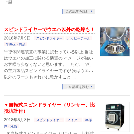
上型 …
この記事を読む
スピンドライヤーでウエハ以外の乾燥も！
2018年7月9日
スピンドライヤー
ハッピーテール
半導体・液晶
半導体関連装置の事業に携わっている以上 当社
はウエハの加工に関わる装置の イメージが強い
お客様も少なくないと思います。 ただ、当社
の主力製品スピンドライヤーですが 実はウエハ
以外のワークもきれいに乾かすこと …
この記事を読む
▼自転式スピンドライヤー（リンサー、比
抵抗計付）
2018年5月8日
スピンドライヤー
ノイアー
半導
体・液晶
▼自転式スピンドライヤー（リンサー、比抵抗