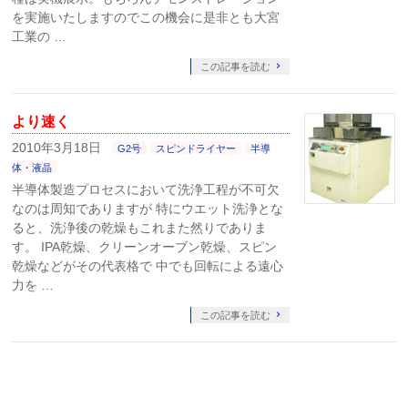
を実施いたしますのでこの機会に是非とも大宮
工業の …
この記事を読む
より速く
2010年3月18日
G2号
スピンドライヤー
半導
体・液晶
半導体製造プロセスにおいて洗浄工程が不可欠
なのは周知でありますが 特にウエット洗浄とな
ると、洗浄後の乾燥もこれまた然りでありま
す。 IPA乾燥、クリーンオーブン乾燥、スピン
乾燥などがその代表格で 中でも回転による遠心
力を …
この記事を読む