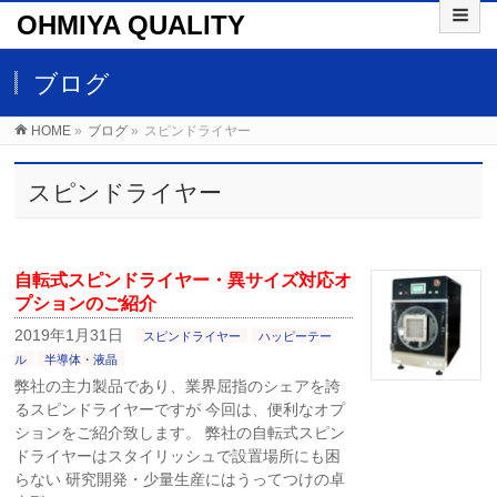
OHMIYA QUALITY
ブログ
HOME
»
ブログ
»
スピンドライヤー
スピンドライヤー
自転式スピンドライヤー・異サイズ対応オ
プションのご紹介
2019年1月31日
スピンドライヤー
ハッピーテー
ル
半導体・液晶
弊社の主力製品であり、業界屈指のシェアを誇
るスピンドライヤーですが 今回は、便利なオプ
ションをご紹介致します。 弊社の自転式スピン
ドライヤーはスタイリッシュで設置場所にも困
らない 研究開発・少量生産にはうってつけの卓