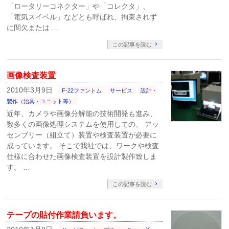
「ロータリーコネクター」や「コレクタ」、
「電気スイベル」などとも呼ばれ、拘束されず
に間欠または …
この記事を読む
画像検査装置
2010年3月9日
F-22ファントム
サービス
設計・
製作（治具・ユニット等）
近年、カメラや画像分解能の技術開発も進み、
数多くの画像処理システムを使用しての、 アッ
センブリー（組立て）装置や検査装置が必要に
成っています。 そこで我社では、ワークや検査
仕様に合わせた画像検査装置を設計製作致しま
す。 …
この記事を読む
テープの貼付作業請負います。