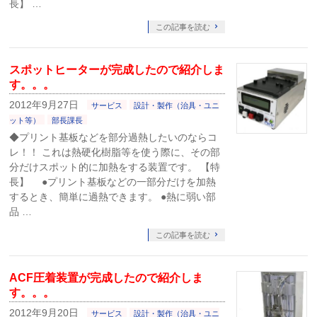
長】 …
この記事を読む
スポットヒーターが完成したので紹介しま
す。。。
2012年9月27日
サービス
設計・製作（治具・ユニ
ット等）
部長課長
◆プリント基板などを部分過熱したいのならコ
レ！！ これは熱硬化樹脂等を使う際に、その部
分だけスポット的に加熱をする装置です。 【特
長】 ●プリント基板などの一部分だけを加熱
するとき、簡単に過熱できます。 ●熱に弱い部
品 …
この記事を読む
ACF圧着装置が完成したので紹介しま
す。。。
2012年9月20日
サービス
設計・製作（治具・ユニ