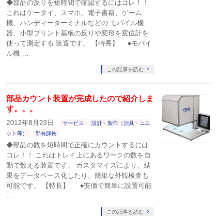
◆部品の反りを短時間で確認するにはコレ！！
これはケータイ、スマホ、電子書籍、ゲーム
機、ハンディーターミナルなどの モバイル機
器、小型プリント基板の反りや変形を変位計を
使って測定する 装置です。 【特長】 ●モバイ
ル機 …
この記事を読む
部品カウント装置が完成したので紹介しま
す。。。
2012年8月23日
サービス
設計・製作（治具・ユニ
ット等）
部長課長
◆部品の数を短時間で正確にカウントするには
コレ！！ これはトレイ上にあるワークの数を自
動で数える装置です。 カスタマイズにより、結
果をデータベース化したり、簡単な外観検査も
可能です。 【特長】 ●安価で簡単に設置可能
…
この記事を読む