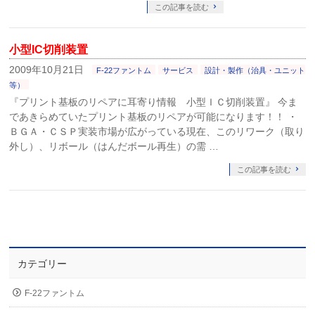
この記事を読む
小型IC切削装置
2009年10月21日
F-22ファントム
サービス
設計・製作（治具・ユニット
等）
『プリント基板のリペアに耳寄り情報 小型ＩＣ切削装置』 今ま
であきらめていたプリント基板のリペアが可能になります！！ ・
ＢＧＡ・ＣＳＰ実装市場が広がっている現在、このリワーク（取り
外し）、リボール（はんだボール再生）の需 …
この記事を読む
カテゴリー
F-22ファントム