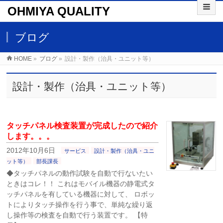
OHMIYA QUALITY
ブログ
HOME
»
ブログ
»
設計・製作（治具・ユニット等）
設計・製作（治具・ユニット等）
タッチパネル検査装置が完成したので紹介
します。。。
2012年10月6日
サービス
設計・製作（治具・ユニ
ット等）
部長課長
◆タッチパネルの動作試験を自動で行ないたい
ときはコレ！！ これはモバイル機器の静電式タ
ッチパネルを有している機器に対して、 ロボッ
トによりタッチ操作を行う事で、単純な繰り返
し操作等の検査を自動で行う装置です。 【特