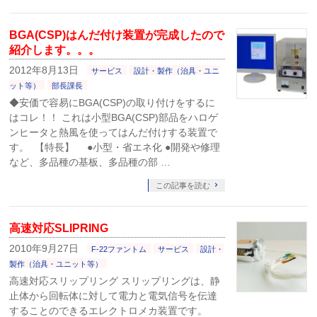
BGA(CSP)はんだ付け装置が完成したので
紹介します。。。
2012年8月13日
サービス
設計・製作（治具・ユニ
ット等）
部長課長
◆安価で容易にBGA(CSP)の取り付けをするに
はコレ！！ これは小型BGA(CSP)部品をハロゲ
ンヒータと熱風を使ってはんだ付けする装置で
す。 【特長】 ●小型・省エネ化 ●開発や修理
など、多品種の基板、多品種の部 …
この記事を読む
高速対応SLIPRING
2010年9月27日
F-22ファントム
サービス
設計・
製作（治具・ユニット等）
高速対応スリップリング スリップリングは、静
止体から回転体に対して電力と電気信号を伝達
することのできるエレクトロメカ装置です。