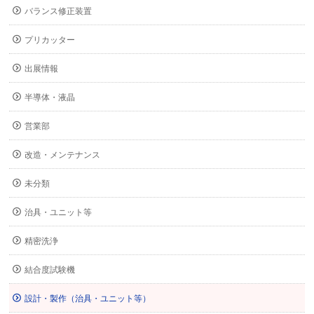
バランス修正装置
プリカッター
出展情報
半導体・液晶
営業部
改造・メンテナンス
未分類
治具・ユニット等
精密洗浄
結合度試験機
設計・製作（治具・ユニット等）