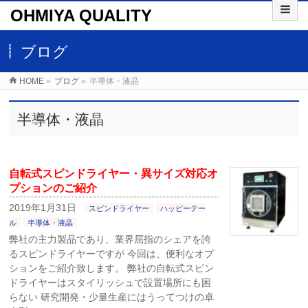
OHMIYA QUALITY
ブログ
HOME
»
ブログ
»
半導体・液晶
半導体・液晶
自転式スピンドライヤー・異サイズ対応オ
プションのご紹介
2019年1月31日
スピンドライヤー
ハッピーテー
ル
半導体・液晶
弊社の主力製品であり、業界屈指のシェアを誇
るスピンドライヤーですが 今回は、便利なオプ
ションをご紹介致します。 弊社の自転式スピン
ドライヤーはスタイリッシュで設置場所にも困
らない 研究開発・少量生産にはうってつけの卓