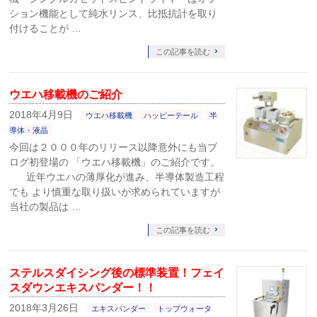
ション機能として純水リンス、比抵抗計を取り
付けることが …
この記事を読む
ウエハ移載機のご紹介
2018年4月9日
ウエハ移載機
ハッピーテール
半
導体・液晶
今回は２０００年のリリース以降意外にも当ブ
ログ初登場の 「ウエハ移載機」のご紹介です。
近年ウエハの薄厚化が進み、半導体製造工程
でも より慎重な取り扱いが求められていますが
当社の製品は …
この記事を読む
ステルスダイシング後の標準装置！フェイ
スダウンエキスパンダー！！
2018年3月26日
エキスパンダー
トップウォータ