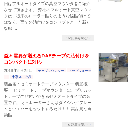
回はフルオートタイプの真空マウンタをご紹介
させて頂きます。 弊社のフルオート真空マウン
タは、従来のローラー貼りのような線貼付けで
はなく、面での貼付けをコンセプトとした新た
な貼 …
この記事を読む
益々需要が増えるDAFテープの貼付けを
コンパクトに対応
2018年5月28日
テープマウンター
トップウォータ
ー
半導体・液晶
製品名：セミオートテープマウンター 装置概
要： セミオートテープマウンターは、プリカッ
トテープの貼付ができるセミオートタイプの装
置です。 オペレーターさんはダイシングフレー
ムとウエハーをセットするだけ！！ 高品質な自
動貼 …
この記事を読む