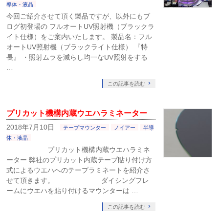
導体・液晶
今回ご紹介させて頂く製品ですが、以外にもブ
ログ初登場の フルオートUV照射機（ブラックラ
イト仕様）をご案内いたします。 製品名：フル
オートUV照射機（ブラックライト仕様） 『特
長』 ・照射ムラを減らし均一なUV照射をする
…
この記事を読む
プリカット機構内蔵ウエハラミネーター
2018年7月10日
テープマウンター
ノイアー
半導
体・液晶
プリカット機構内蔵ウエハラミネ
ーター 弊社のプリカット内蔵テープ貼り付け方
式によるウエハへのテープラミネートを紹介さ
せて頂きます。 ダイシングフレ
ームにウエハを貼り付けるマウンターは …
この記事を読む