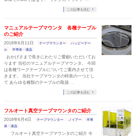
この記事を読む
マニュアルテープマウンタ 各種テーブル
のご紹介
2018年6月11日
テープマウンター
ハッピーテー
ル
半導体・液晶
おかげさまで長きにわたりご愛顧いただいてお
ります 当社のマニュアルテープマウンタ。 今回
は各種ワークテーブルについてご案内させて頂
きます。 当社テープマウンタの特長の一つとし
て あらゆる種類のテーブルの取扱 …
この記事を読む
フルオート真空テープマウンタのご紹介
2018年6月4日
テープマウンター
ノイアー
半導
体・液晶
フルオート真空テープマウンタのご紹介 今