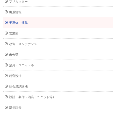
プリカッター
出展情報
半導体・液晶
営業部
改造・メンテナンス
未分類
治具・ユニット等
精密洗浄
結合度試験機
設計・製作（治具・ユニット等）
部長課長