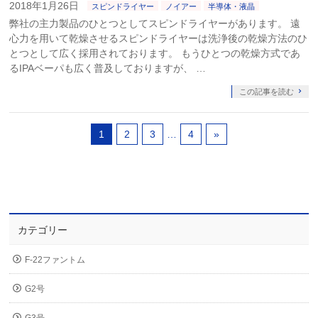
2018年1月26日
スピンドライヤー
ノイアー
半導体・液晶
弊社の主力製品のひとつとしてスピンドライヤーがあります。 遠
心力を用いて乾燥させるスピンドライヤーは洗浄後の乾燥方法のひ
とつとして広く採用されております。 もうひとつの乾燥方式であ
るIPAベーパも広く普及しておりますが、 …
この記事を読む
1
2
3
…
4
»
カテゴリー
F-22ファントム
G2号