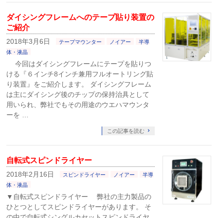
ダイシングフレームへのテープ貼り装置の
ご紹介
2018年3月6日
テープマウンター
ノイアー
半導
体・液晶
今回はダイシングフレームにテープを貼りつ
ける『６インチ8インチ兼用フルオートリング貼
り装置』をご紹介します。 ダイシングフレーム
は主にダイシング後のチップの保持治具として
用いられ、弊社でもその用途のウエハマウンタ
ーを …
この記事を読む
自転式スピンドライヤー
2018年2月16日
スピンドライヤー
ノイアー
半導
体・液晶
▼自転式スピンドライヤー 弊社の主力製品の
ひとつとしてスピンドライヤーがあります。 そ
の中で自転式シングルカセットスピンドライヤ