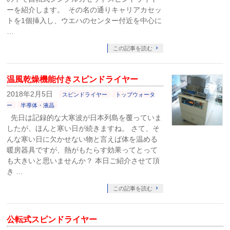
ーを紹介します。 その名の通りキャリアカセッ
トを1個挿入し、ウエハのセンター付近を中心に
…
この記事を読む
温風乾燥機能付きスピンドライヤー
2018年2月5日
スピンドライヤー
トップウォータ
ー
半導体・液晶
先日は記録的な大寒波が日本列島を覆っていま
したが、ほんと寒い日が続きますね。 さて、そ
んな寒い日に欠かせない物と言えば体を温める
暖房器具ですが、熱がもたらす効果ってとって
も大きいと思いませんか？ 本日ご紹介させて頂
き …
この記事を読む
公転式スピンドライヤー