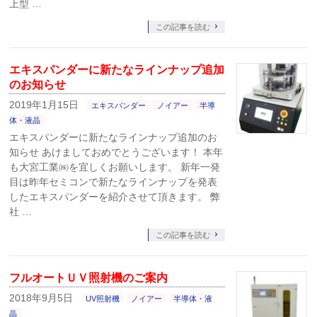
上型 …
この記事を読む
エキスパンダーに新たなラインナップ追加
のお知らせ
2019年1月15日
エキスパンダー
ノイアー
半導
体・液晶
エキスパンダーに新たなラインナップ追加のお
知らせ あけましておめでとうございます！ 本年
も大宮工業㈱を宜しくお願いします。 新年一発
目は昨年セミコンで新たなラインナップを発表
したエキスパンダーを紹介させて頂きます。 弊
社 …
この記事を読む
フルオートＵＶ照射機のご案内
2018年9月5日
UV照射機
ノイアー
半導体・液
晶