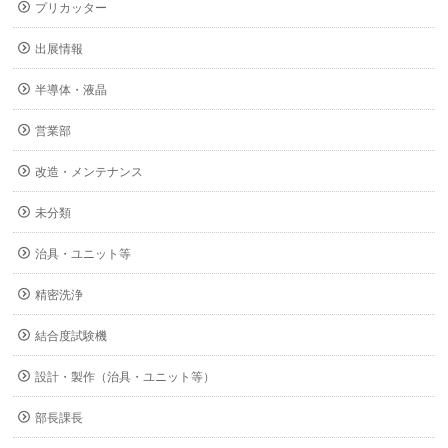
プリカッター
出展情報
半導体・液晶
営業部
改造・メンテナンス
未分類
治具・ユニット等
精密洗浄
結合度試験機
設計・製作（治具・ユニット等）
部長課長