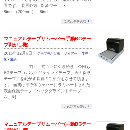
置です。 装置外観 対象ワーク ・
8inch（200mm）、8inch …
この記事を読む
マニュアルテープリムーバー(手動BGテー
プ剥がし機)
2016年12月6日
テープ剥がし機
ノイアー
半導
体・液晶
前回、前々回に引き続き、今回も
BGテープ（バックグラインドテープ、表面保護
テープ）を剥がす装置のご紹介をさせて頂きま
す。 当初は半導体ウェハーにラミネートされた
表面保護テープ（バックグラインドテープ）
を、剥 …
この記事を読む
マニュアルテープリムーバー(手動BGテー