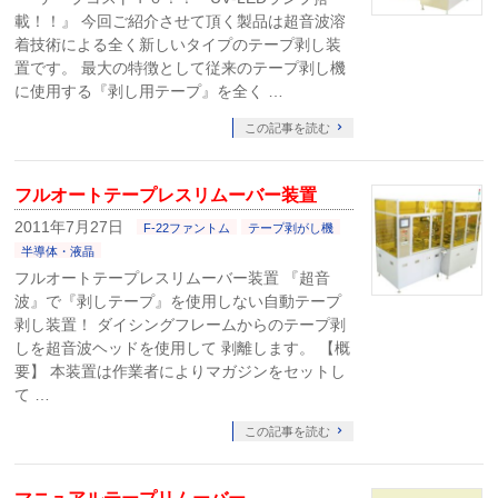
載！！』 今回ご紹介させて頂く製品は超音波溶
着技術による全く新しいタイプのテープ剥し装
置です。 最大の特徴として従来のテープ剥し機
に使用する『剥し用テープ』を全く …
この記事を読む
フルオートテープレスリムーバー装置
2011年7月27日
F-22ファントム
テープ剥がし機
半導体・液晶
フルオートテープレスリムーバー装置 『超音
波』で『剥しテープ』を使用しない自動テープ
剥し装置！ ダイシングフレームからのテープ剥
しを超音波ヘッドを使用して 剥離します。 【概
要】 本装置は作業者によりマガジンをセットし
て …
この記事を読む