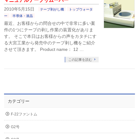
マニュアルテープリムーバー
2010年5月15日
テープ剥がし機
トップウォータ
ー
半導体・液晶
最近、お客様からの問合せの中で非常に多い案
件の1つにテープの剥し作業の装置化がありま
す。 そこで本日はお客様からの声をカタチにす
る大宮工業から発売中のテープ剥し機をご紹介
させて頂きます。 Product name： 12 …
この記事を読む
カテゴリー
F-22ファントム
G2号