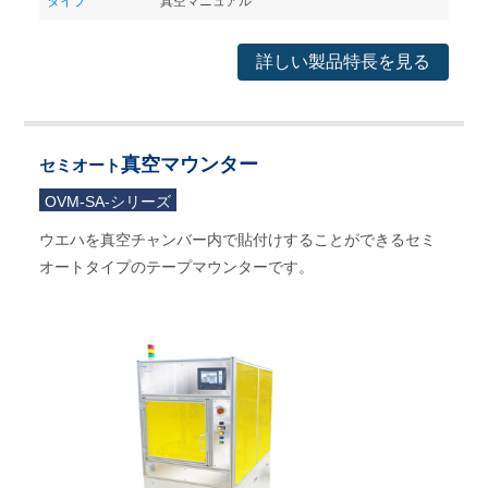
タイプ
真空マニュアル
詳しい製品特長を見る
真空マウンター
セミオート
OVM-SA-シリーズ
ウエハを真空チャンバー内で貼付けすることができるセミ
オートタイプのテープマウンターです。