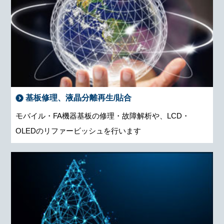
基板修理、液晶分離再生/貼合
モバイル・FA機器基板の修理・故障解析や、LCD・
OLEDのリファービッシュを行います