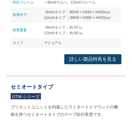
対応フレーム
～8inchウエハ、12inchフレーム
8inchタイプ ：W540 × D840 × H420(㎜)
装置外寸
12inchタイプ ：W650 × D980 × H430(㎜)
8inchタイプ ：約 50 ㎏
装置重量
12inchタイプ ：約 60 ㎏
タイプ
マニュアル
詳しい製品特長を見る
セミオートタイプ
OTM-シリーズ
プリカットユニットを内蔵したラミネートとマウントの機
能を持つセミオートタイプのテープ貼付装置です。