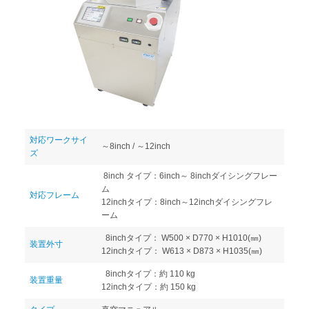
対応ワークサイ
～8inch / ～12inch
ズ
8inch タイプ：6inch～ 8inchダイシングフレー
ム
対応フレーム
12inchタイプ：8inch～12inchダイシングフレ
ーム
8inchタイプ： W500 × D770 × H1010(㎜)
装置外寸
12inchタイプ： W613 × D873 × H1035(㎜)
8inchタイプ：約 110 kg
装置重量
12inchタイプ：約 150 kg