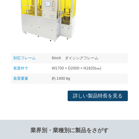
対応フレーム
6inch ダイシングフレーム
装置外寸
W1700 × D2000 × H1820(㎜)
装置重量
約 1400 kg
詳しい製品特長を見る
業界別・業種別に製品をさがす