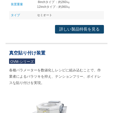
8inchタイプ ：約260㎏
装置重量
12inchタイプ：約360㎏
タイプ
セミオート
詳しい製品特長を見る
真空貼り付け装置
OVM-シリーズ
各種パラメーターを数値化しレシピに組み込むことで、作
業者によるバラツキを抑え、テンションフリー、ボイドレ
スな貼り付けを実現。