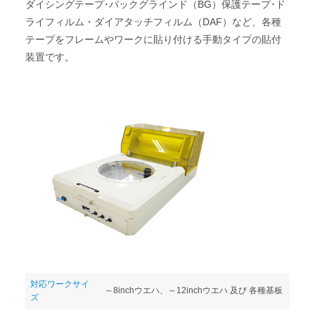
ダイシングテープ･バックグラインド（BG）保護テープ･ド
ライフィルム・ダイアタッチフィルム（DAF）など、各種
テープをフレームやワークに貼り付ける手動タイプの貼付
装置です。
対応ワークサイ
～8inchウエハ、～12inchウエハ 及び 各種基板
ズ