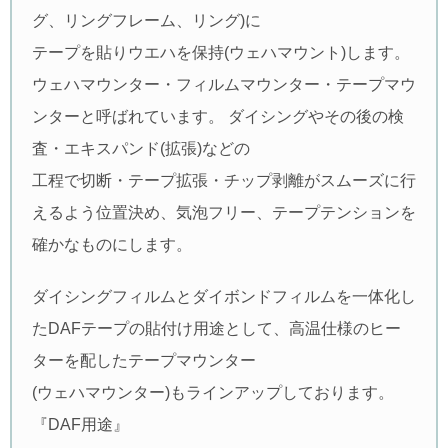
グ、リングフレーム、リング)に
テープを貼りウエハを保持(ウェハマウント)します。
ウェハマウンター・フィルムマウンター・テープマウ
ンターと呼ばれています。 ダイシングやその後の検
査・エキスパンド(拡張)などの
工程で切断・テープ拡張・チップ剥離がスムーズに行
えるよう位置決め、気泡フリー、テープテンションを
確かなものにします。
ダイシングフィルムとダイボンドフィルムを一体化し
たDAFテープの貼付け用途として、高温仕様のヒー
ターを配したテープマウンター
(ウェハマウンター)もラインアップしております。
『DAF用途』