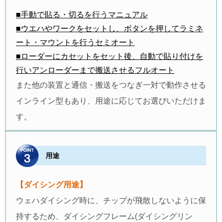
■手動で貼る・切るを行うマニュアル
■ウエハやワークをセットし、ボタンを押してラミネ
ート・マウントを行うセミオート
■ローダーにカセットをセット後、自動で貼り付けを
行いアンローダーまで搬送させるフルオート
また他の装置と通信・搬送をつなぎ一対で動作させる
インライン型もあり、用途に応じてお選びいただけま
す。
用途
【ダイシング用途】
ウェハダイシング時に、チップが飛散しないように保
持するため、ダイシングフレーム(ダイシングリン