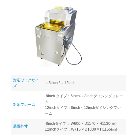
対応ワークサイ
～8inch / ～12inch
ズ
8inch タイプ：6inch～ 8inchダイシングフレー
ム
対応フレーム
12inchタイプ：8inch～12inchダイシングフレ
ーム
8inchタイプ ：W600 × D1170 × H1130(㎜)
装置外寸
12inchタイプ：W715 × D1330 × H1155(㎜)