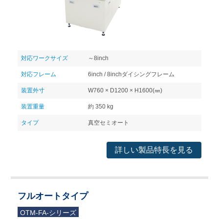
対応ワークサイズ
～8inch
対応フレーム
6inch / 8inchダイシングフレーム
装置外寸
W760 × D1200 × H1600(㎜)
装置重量
約 350 kg
タイプ
真空セミオート
詳しい製品特長を見る
フルオートタイプ
OTM-FA-シリーズ