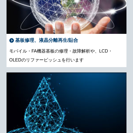
基板修理、液晶分離再生/貼合
モバイル・FA機器基板の修理・故障解析や、LCD・
OLEDのリファービッシュを行います