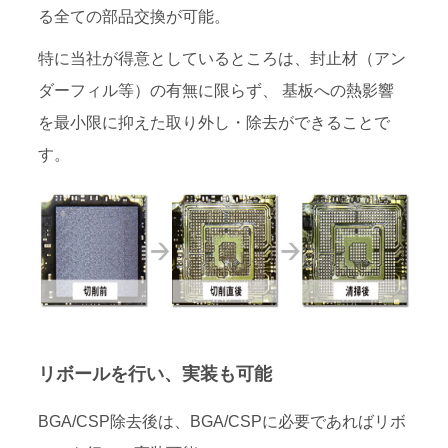
る全ての部品交換が可能。
特に当社が得意としているところは、封止材（アン
ダーフィル等）の有無に限らず、 基板への熱影響
を最小限に抑えた取り外し・除去ができることで
す。
リボールを行い、実装も可能
BGA/CSP除去後は、BGA/CSPに必要であればリボ