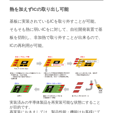
熱を加えずICの取り出し可能
基板に実装されているICを取り外すことが可能。
そもそも熱に弱いICをに対して、自社開発装置で基
板を切削し、非加熱で取り外すことが出来るので、
ICの再利用が可能。
実装済みの半導体製品を再実装可能な状態にすること
が目的です。
再実装におきましては、製品性能・機能はお客様にて