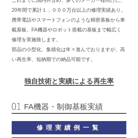
これまでに国内外含め、多くのメーカー様向けに、
20年間で累計１，０００万台以上の修理実績あり。
携帯電話やスマートフォンのような精密基板から車
載基板、FA機器やロボット搭載の基板まで幅広く
修理を実施致します。
部品の小型化、集積化は年々進んでおりますが、高
い再生率、短納期での納品可能です。
独自技術と実績による再生率
FA機器・制御基板実績
修理実績例一覧