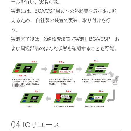
ールを行い、実装可能。
実装には、BGA/CSP周辺への熱影響を最小限に抑
えるため、 自社製の装置で実装、取り付けを行
う。
実装完了後は、X線検査装置で実装しBGA/CSP、お
よび周辺部品のはんだ状態を確認することも可能。
ICリユース