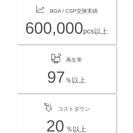
BGA / CSP交換実績
600,000
pcs以上
再生率
97
％以上
コストダウン
20
％以上