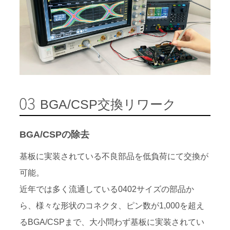
BGA/CSP交換リワーク
BGA/CSPの除去
基板に実装されている不良部品を低負荷にて交換が
可能。
近年では多く流通している0402サイズの部品か
ら、様々な形状のコネクタ、ピン数が1,000を超え
るBGA/CSPまで、大小問わず基板に実装されてい