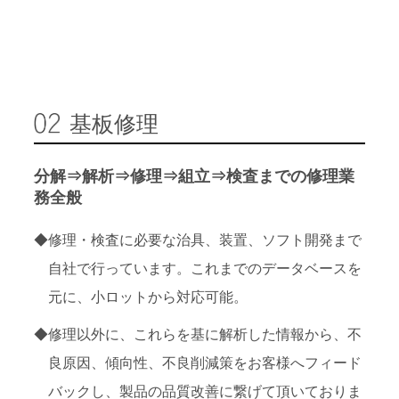
成功。
これにより新品部材の発注を抑え、大幅
なコストダウンに貢献。
基板修理
分解⇒解析⇒修理⇒組立⇒検査までの修理業
務全般
◆修理・検査に必要な治具、装置、ソフト開発まで
自社で行っています。これまでのデータベースを
元に、小ロットから対応可能。
◆修理以外に、これらを基に解析した情報から、不
良原因、傾向性、不良削減策をお客様へフィード
バックし、製品の品質改善に繋げて頂いておりま